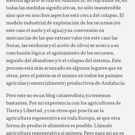
sistema agrario actual en Andalucía, no hay duda: es, en
todas las medidas significativas, no sólo insostenible
sino que en muchos aspectos está cerca del colapso. El
modelo industrial de explotación de los recursos (en
este caso el suelo y el agua) y su conversión en
mercancías de las que extraer valor (en este caso las
frutas, las verduras y el aceite de oliva) se acerca a su
conclusión lógica: el agotamiento de los recursos,
seguido del abandono y/o el colapso del sistema. Este
proceso está más avanzado en algunos lugares que en
otros, pero el patrón es el mismo en todos los paisajes
agrícolas (comercialmente) productivos de Andalucía.
Pero este no es un blog catastrofista; ya tenemos
bastantes. Por mi experiencia con los agricultores de
Tierra y Libertad, y con otros que practican la
agricultura regenerativa en toda Europa, sé que otra
forma de producir alimentos es posible. Llámalo
agricultura regenerativa si quieres. Pero para mí no es