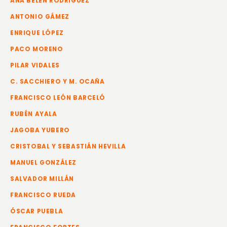
ANA BELÉN RODRIGUEZ
ANTONIO GÁMEZ
ENRIQUE LÓPEZ
PACO MORENO
PILAR VIDALES
C. SACCHIERO Y M. OCAÑA
FRANCISCO LEÓN BARCELÓ
RUBÉN AYALA
JAGOBA YUBERO
CRISTOBAL Y SEBASTIÁN HEVILLA
MANUEL GONZÁLEZ
SALVADOR MILLÁN
FRANCISCO RUEDA
ÓSCAR PUEBLA