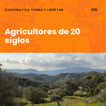
Saltar al contenido
COOPERATIVA TIERRA Y LIBERTAD
Agricultores de 20
siglos