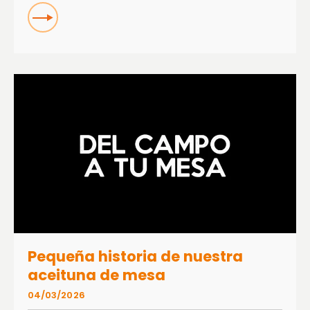
READ
Pequeña historia de nuestra
aceituna de mesa
04/03/2026