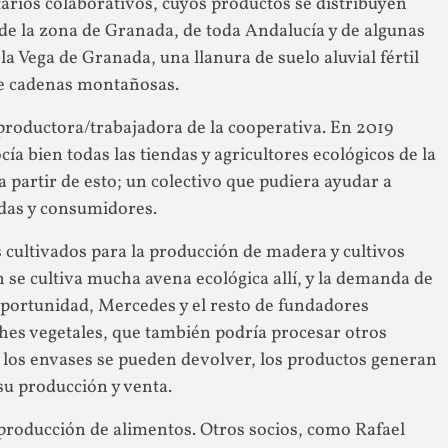
arios colaborativos, cuyos productos se distribuyen
de la zona de Granada, de toda Andalucía y de algunas
a Vega de Granada, una llanura de suelo aluvial fértil
 de cadenas montañosas.
productora/trabajadora de la cooperativa. En 2019
ía bien todas las tiendas y agricultores ecológicos de la
a partir de esto; un colectivo que pudiera ayudar a
ndas y consumidores.
cultivados para la producción de madera y cultivos
 se cultiva mucha avena ecológica allí, y la demanda de
oportunidad, Mercedes y el resto de fundadores
hes vegetales, que también podría procesar otros
 los envases se pueden devolver, los productos generan
su producción y venta.
producción de alimentos. Otros socios, como Rafael