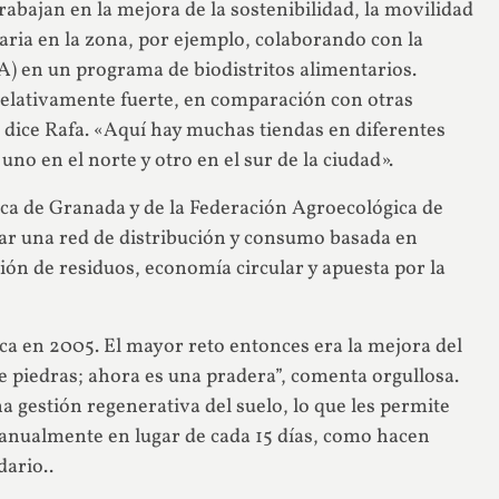
rabajan en la mejora de la sostenibilidad, la movilidad
taria en la zona, por ejemplo, colaborando con la
) en un programa de biodistritos alimentarios.
elativamente fuerte, en comparación con otras
, dice Rafa. «Aquí hay muchas tiendas en diferentes
no en el norte y otro en el sur de la ciudad».
ica de Granada y de la Federación Agroecológica de
ar una red de distribución y consumo basada en
ión de residuos, economía circular y apuesta por la
a en 2005. El mayor reto entonces era la mejora del
e piedras; ahora es una pradera”, comenta orgullosa.
a gestión regenerativa del suelo, lo que les permite
a anualmente en lugar de cada 15 días, como hacen
ario..