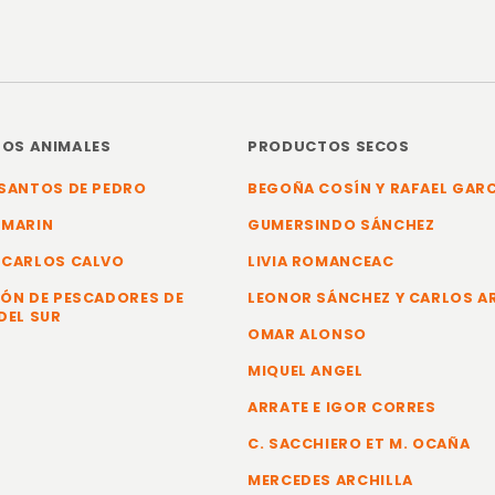
OS ANIMALES
PRODUCTOS SECOS
SANTOS DE PEDRO
BEGOÑA COSÍN Y RAFAEL GAR
 MARIN
GUMERSINDO SÁNCHEZ
 CARLOS CALVO
LIVIA ROMANCEAC
ÓN DE PESCADORES DE
LEONOR SÁNCHEZ Y CARLOS 
DEL SUR
OMAR ALONSO
MIQUEL ANGEL
ARRATE E IGOR CORRES
C. SACCHIERO ET M. OCAÑA
MERCEDES ARCHILLA