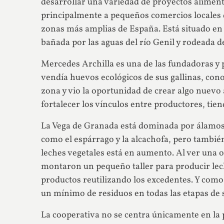
desarrollar una variedad de proyectos aliment
principalmente a pequeños comercios locales 
zonas más amplias de España. Está situado en l
bañada por las aguas del río Genil y rodeada
Mercedes Archilla es una de las fundadoras y 
vendía huevos ecológicos de sus gallinas, conoc
zona y vio la oportunidad de crear algo nuevo 
fortalecer los vínculos entre productores, tie
La Vega de Granada está dominada por álamos 
como el espárrago y la alcachofa, pero también
leches vegetales está en aumento. Al ver una 
montaron un pequeño taller para producir lec
productos reutilizando los excedentes. Y como
un mínimo de residuos en todas las etapas de 
La cooperativa no se centra únicamente en la 