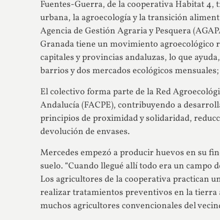
Fuentes-Guerra, de la cooperativa Habitat 4, t
urbana, la agroecología y la transición alimen
Agencia de Gestión Agraria y Pesquera (AGAPA
Granada tiene un movimiento agroecológico r
capitales y provincias andaluzas, lo que ayuda
barrios y dos mercados ecológicos mensuales; u
El colectivo forma parte de la Red Agroecológ
Andalucía (FACPE), contribuyendo a desarroll
principios de proximidad y solidaridad, reducc
devolución de envases.
Mercedes empezó a producir huevos en su finc
suelo. “Cuando llegué allí todo era un campo d
Los agricultores de la cooperativa practican un
realizar tratamientos preventivos en la tierr
muchos agricultores convencionales del vecind