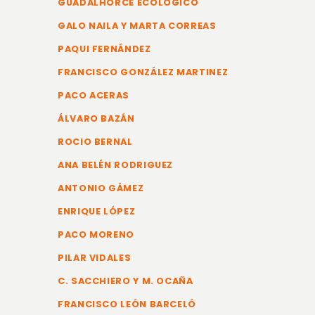
GUADALHORCE ECOLÓGICO
GALO NAILA Y MARTA CORREAS
PAQUI FERNÁNDEZ
FRANCISCO GONZÁLEZ MARTINEZ
PACO ACERAS
ÁLVARO BAZÁN
ROCIO BERNAL
ANA BELÉN RODRIGUEZ
ANTONIO GÁMEZ
ENRIQUE LÓPEZ
PACO MORENO
PILAR VIDALES
C. SACCHIERO Y M. OCAÑA
FRANCISCO LEÓN BARCELÓ