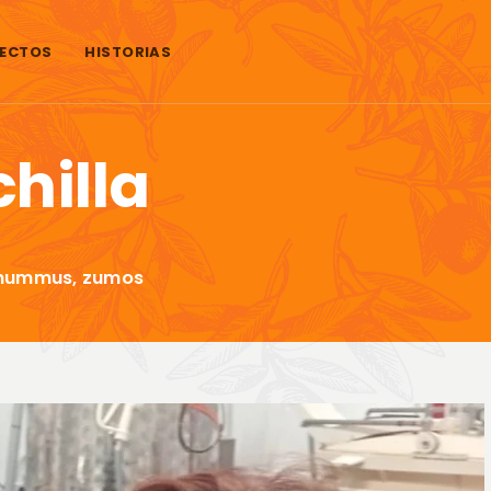
ECTOS
HISTORIAS
hilla
, hummus, zumos