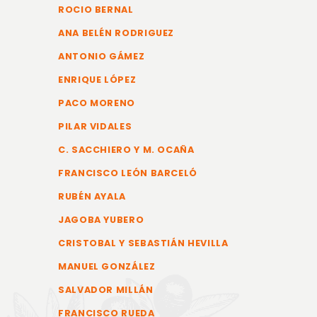
ROCIO BERNAL
ANA BELÉN RODRIGUEZ
ANTONIO GÁMEZ
ENRIQUE LÓPEZ
PACO MORENO
PILAR VIDALES
C. SACCHIERO Y M. OCAÑA
FRANCISCO LEÓN BARCELÓ
RUBÉN AYALA
JAGOBA YUBERO
CRISTOBAL Y SEBASTIÁN HEVILLA
MANUEL GONZÁLEZ
SALVADOR MILLÁN
FRANCISCO RUEDA