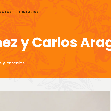
ECTOS
HISTORIAS
ez y Carlos Ara
s y cereales