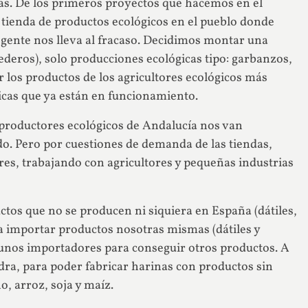
stas. De los primeros proyectos que hacemos en el
a tienda de productos ecológicos en el pueblo donde
la gente nos lleva al fracaso. Decidimos montar una
deros), solo producciones ecológicas tipo: garbanzos,
 los productos de los agricultores ecológicos más
gicas que ya están en funcionamiento.
productores ecológicos de Andalucía nos van
o. Pero por cuestiones de demanda de las tiendas,
s, trabajando con agricultores y pequeñas industrias
tos que no se producen ni siquiera en España (dátiles,
a importar productos nosotras mismas (dátiles y
lgunos importadores para conseguir otros productos. A
a, para poder fabricar harinas con productos sin
o, arroz, soja y maíz.