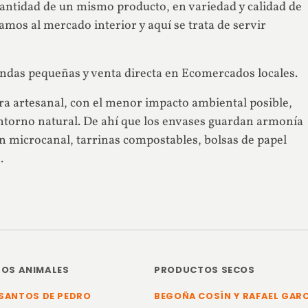
ntidad de un mismo producto, en variedad y calidad de
mos al mercado interior y aquí se trata de servir
endas pequeñas y venta directa en Ecomercados locales.
a artesanal, con el menor impacto ambiental posible,
ntorno natural. De ahí que los envases guardan armonía
tón microcanal, tarrinas compostables, bolsas de papel
.
OS ANIMALES
PRODUCTOS SECOS
SANTOS DE PEDRO
BEGOÑA COSÍN Y RAFAEL GAR