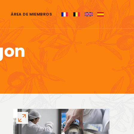
ÁREA DE MIEMBROS
gon