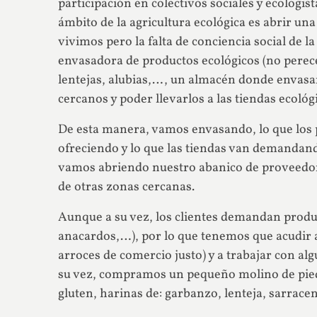
participación en colectivos sociales y ecologi
ámbito de la agricultura ecológica es abrir un
vivimos pero la falta de conciencia social de 
envasadora de productos ecológicos (no perece
lentejas, alubias,…, un almacén donde envasar
cercanos y poder llevarlos a las tiendas ecoló
De esta manera, vamos envasando, lo que los 
ofreciendo y lo que las tiendas van demandand
vamos abriendo nuestro abanico de proveedore
de otras zonas cercanas.
Aunque a su vez, los clientes demandan produc
anacardos,…), por lo que tenemos que acudir 
arroces de comercio justo) y a trabajar con a
su vez, compramos un pequeño molino de piedr
gluten, harinas de: garbanzo, lenteja, sarracen