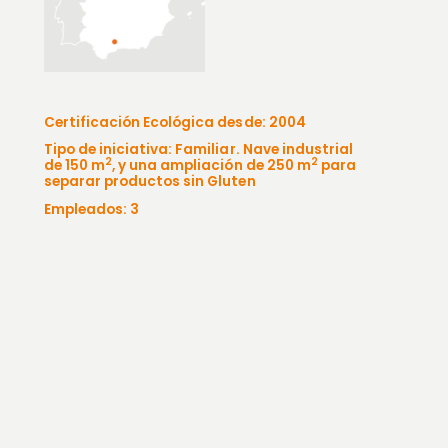
Certificación Ecológica desde: 2004
Tipo de iniciativa: Familiar. Nave industrial
2
2
de 150 m
, y una ampliación de 250 m
para
separar productos sin Gluten
Empleados: 3