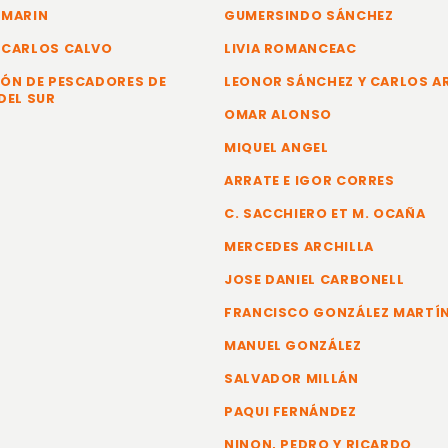
 MARIN
GUMERSINDO SÁNCHEZ
 CARLOS CALVO
LIVIA ROMANCEAC
ÓN DE PESCADORES DE
LEONOR SÁNCHEZ Y CARLOS 
DEL SUR
OMAR ALONSO
MIQUEL ANGEL
ARRATE E IGOR CORRES
C. SACCHIERO ET M. OCAÑA
MERCEDES ARCHILLA
JOSE DANIEL CARBONELL
FRANCISCO GONZÁLEZ MARTÍ
MANUEL GONZÁLEZ
SALVADOR MILLÁN
PAQUI FERNÁNDEZ
NINON, PEDRO Y RICARDO