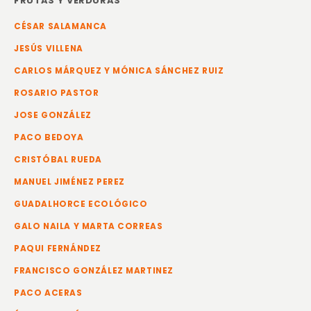
FRUTAS Y VERDURAS
CÉSAR SALAMANCA
JESÚS VILLENA
CARLOS MÁRQUEZ Y MÓNICA SÁNCHEZ RUIZ
ROSARIO PASTOR
JOSE GONZÁLEZ
PACO BEDOYA
CRISTÓBAL RUEDA
MANUEL JIMÉNEZ PEREZ
GUADALHORCE ECOLÓGICO
GALO NAILA Y MARTA CORREAS
PAQUI FERNÁNDEZ
FRANCISCO GONZÁLEZ MARTINEZ
PACO ACERAS