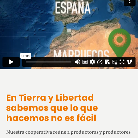
En Tierra y Libertad
sabemos que lo que
hacemos no es fácil
Nuestra cooperativa reúne a productoras y productores