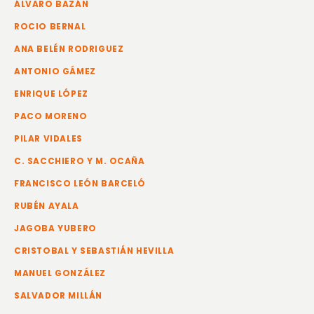
ÁLVARO BAZÁN
ROCIO BERNAL
ANA BELÉN RODRIGUEZ
ANTONIO GÁMEZ
ENRIQUE LÓPEZ
PACO MORENO
PILAR VIDALES
C. SACCHIERO Y M. OCAÑA
FRANCISCO LEÓN BARCELÓ
RUBÉN AYALA
JAGOBA YUBERO
CRISTOBAL Y SEBASTIÁN HEVILLA
MANUEL GONZÁLEZ
SALVADOR MILLÁN