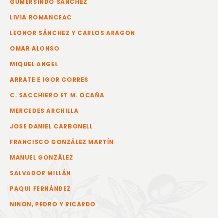
GUMERSINDO SÁNCHEZ
LIVIA ROMANCEAC
LEONOR SÁNCHEZ Y CARLOS ARAGON
OMAR ALONSO
MIQUEL ANGEL
ARRATE E IGOR CORRES
C. SACCHIERO ET M. OCAÑA
MERCEDES ARCHILLA
JOSE DANIEL CARBONELL
FRANCISCO GONZÁLEZ MARTÍN
MANUEL GONZÁLEZ
SALVADOR MILLÁN
PAQUI FERNÁNDEZ
NINON, PEDRO Y RICARDO