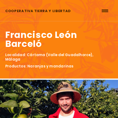
Saltar al contenido
COOPERATIVA TIERRA Y LIBERTAD
Francisco León
Barceló
Localidad: Cártama (Valle del Guadalhorce),
Málaga
Productos: Naranjas y mandarinas