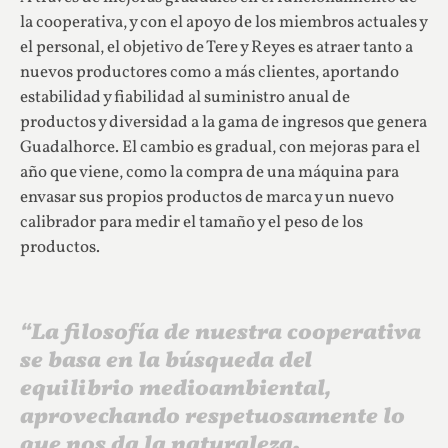
la cooperativa, y con el apoyo de los miembros actuales y
el personal, el objetivo de Tere y Reyes es atraer tanto a
nuevos productores como a más clientes, aportando
estabilidad y fiabilidad al suministro anual de
productos y diversidad a la gama de ingresos que genera
Guadalhorce. El cambio es gradual, con mejoras para el
año que viene, como la compra de una máquina para
envasar sus propios productos de marca y un nuevo
calibrador para medir el tamaño y el peso de los
productos.
“La filosofía de nuestra cooperativa
se basa en la búsqueda del
equilibrio medioambiental,
aprovechando respetuosamente lo
que nos da la naturaleza.