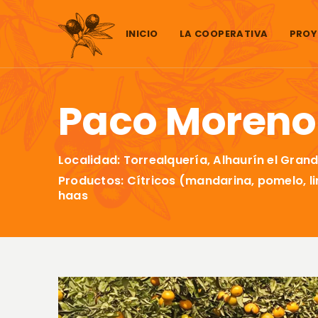
Saltar al contenido
INICIO
LA COOPERATIVA
PROY
Paco Moreno
Localidad: Torrealquería, Alhaurín el Gran
Productos: Cítricos (mandarina, pomelo, l
haas