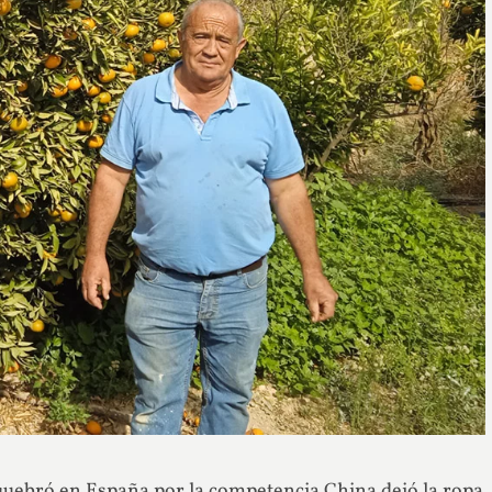
a quebró en España por la competencia China dejó la ropa