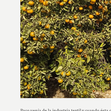
Paco venía de la industria textil y cuando ést