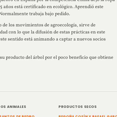
5 años está certificado en ecológico. Aprendió este
 Normalmente trabaja bajo pedido.
o de los movimientos de agroecología, sirve de
ad con lo que la difusión de estas prácticas en este
este sentido está animando a captar a nuevos socios
su producto del árbol por el poco beneficio que obtiene
OS ANIMALES
PRODUCTOS SECOS
SANTOS DE PEDRO
BEGOÑA COSÍN Y RAFAEL GAR