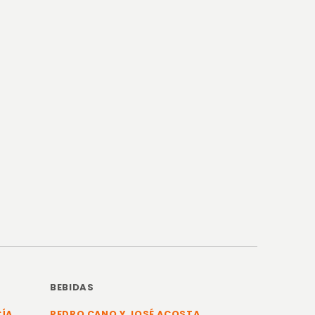
BEBIDAS
CÍA
PEDRO CANO Y JOSÉ ACOSTA