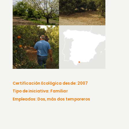
Certificación Ecológica desde: 2007
Tipo de iniciativa: Familiar
Empleados: Dos, más dos temporeros