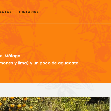
ECTOS
HISTORIAS
de, Málaga
imones y lima) y un poco de aguacate