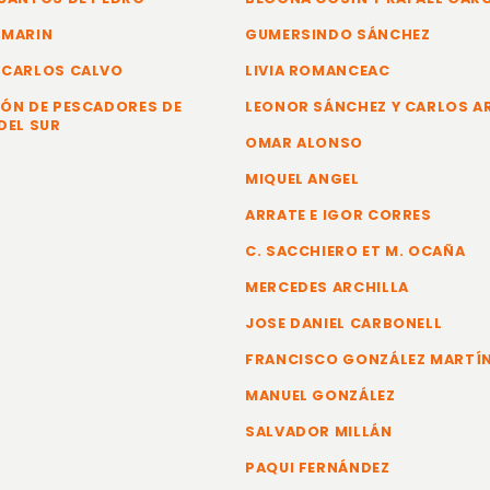
 MARIN
GUMERSINDO SÁNCHEZ
 CARLOS CALVO
LIVIA ROMANCEAC
ÓN DE PESCADORES DE
LEONOR SÁNCHEZ Y CARLOS 
DEL SUR
OMAR ALONSO
MIQUEL ANGEL
ARRATE E IGOR CORRES
C. SACCHIERO ET M. OCAÑA
MERCEDES ARCHILLA
JOSE DANIEL CARBONELL
FRANCISCO GONZÁLEZ MARTÍ
MANUEL GONZÁLEZ
SALVADOR MILLÁN
PAQUI FERNÁNDEZ