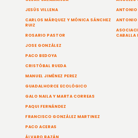
JESÚS VILLENA
ANTONIO
CARLOS MÁRQUEZ Y MÓNICA SÁNCHEZ
ANTONIO
RUIZ
ASOCIACI
ROSARIO PASTOR
CABALLA 
JOSE GONZÁLEZ
PACO BEDOYA
CRISTÓBAL RUEDA
MANUEL JIMÉNEZ PEREZ
GUADALHORCE ECOLÓGICO
GALO NAILA Y MARTA CORREAS
PAQUI FERNÁNDEZ
FRANCISCO GONZÁLEZ MARTINEZ
PACO ACERAS
ÁLVARO BAZÁN