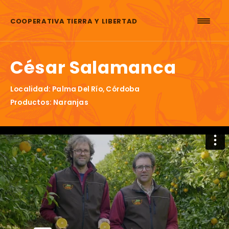
Saltar al contenido
COOPERATIVA TIERRA Y LIBERTAD
César Salamanca
Localidad: Palma Del Río, Córdoba
Productos: Naranjas