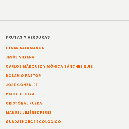
FRUTAS Y VERDURAS
CÉSAR SALAMANCA
JESÚS VILLENA
CARLOS MÁRQUEZ Y MÓNICA SÁNCHEZ RUIZ
ROSARIO PASTOR
JOSE GONZÁLEZ
PACO BEDOYA
CRISTÓBAL RUEDA
MANUEL JIMÉNEZ PEREZ
GUADALHORCE ECOLÓGICO