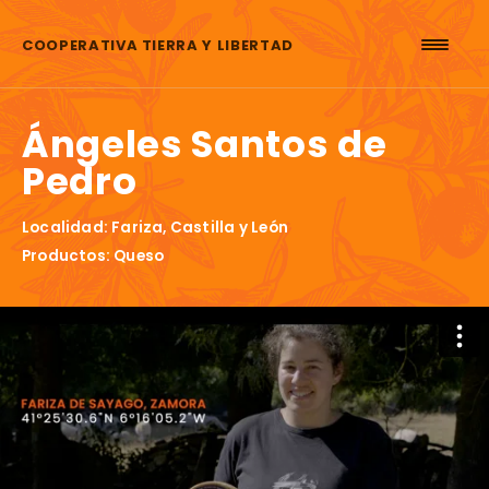
Saltar al contenido
COOPERATIVA TIERRA Y LIBERTAD
Ángeles Santos de
Pedro
Localidad: Fariza, Castilla y León
Productos: Queso