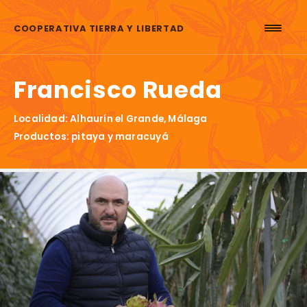
Saltar al contenido
COOPERATIVA TIERRA Y LIBERTAD
Francisco Rueda
Localidad: Alhaurín el Grande, Málaga
Productos: pitaya y maracuyá