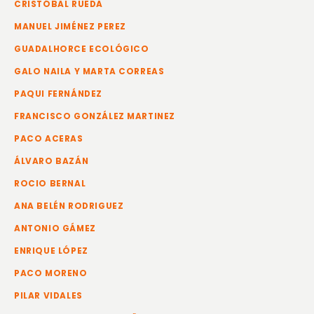
CRISTÓBAL RUEDA
MANUEL JIMÉNEZ PEREZ
GUADALHORCE ECOLÓGICO
GALO NAILA Y MARTA CORREAS
PAQUI FERNÁNDEZ
FRANCISCO GONZÁLEZ MARTINEZ
PACO ACERAS
ÁLVARO BAZÁN
ROCIO BERNAL
ANA BELÉN RODRIGUEZ
ANTONIO GÁMEZ
ENRIQUE LÓPEZ
PACO MORENO
PILAR VIDALES