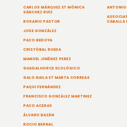
CARLOS MÁRQUEZ ET MÓNICA
ANTONIO
SÁNCHEZ RUIZ
ASSOCIAT
ROSARIO PASTOR
CABALLA 
JOSE GONZÁLEZ
PACO BEDOYA
CRISTÓBAL RUEDA
MANUEL JIMÉNEZ PEREZ
GUADALHORCE ECOLÓGICO
GALO NAILA ET MARTA CORREAS
PAQUI FERNÁNDEZ
FRANCISCO GONZÁLEZ MARTINEZ
PACO ACERAS
ÁLVARO BAZÁN
ROCIO BERNAL