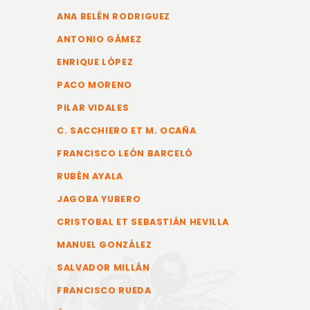
ANA BELÉN RODRIGUEZ
ANTONIO GÁMEZ
ENRIQUE LÓPEZ
PACO MORENO
PILAR VIDALES
C. SACCHIERO ET M. OCAÑA
FRANCISCO LEÓN BARCELÓ
RUBÉN AYALA
JAGOBA YUBERO
CRISTOBAL ET SEBASTIÁN HEVILLA
MANUEL GONZÁLEZ
SALVADOR MILLÁN
FRANCISCO RUEDA