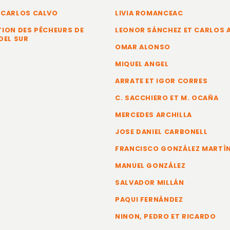
 CARLOS CALVO
LIVIA ROMANCEAC
ION DES PÊCHEURS DE
LEONOR SÁNCHEZ ET CARLOS
DEL SUR
OMAR ALONSO
MIQUEL ANGEL
ARRATE ET IGOR CORRES
C. SACCHIERO ET M. OCAÑA
MERCEDES ARCHILLA
JOSE DANIEL CARBONELL
FRANCISCO GONZÁLEZ MARTÍ
MANUEL GONZÁLEZ
SALVADOR MILLÁN
PAQUI FERNÁNDEZ
NINON, PEDRO ET RICARDO