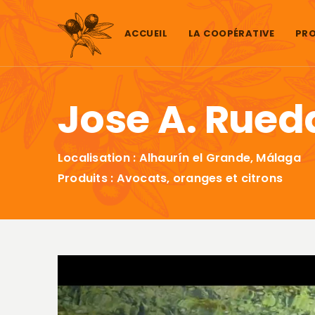
Aller au contenu
ACCUEIL
LA COOPÉRATIVE
PRO
Jose A. Rued
Localisation : Alhaurín el Grande, Málaga
Produits : Avocats, oranges et citrons