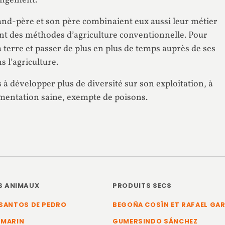
hangement.
grand-père et son père combinaient eux aussi leur métier
ient des méthodes d’agriculture conventionnelle. Pour
la terre et passer de plus en plus de temps auprès de ses
s l’agriculture.
 à développer plus de diversité sur son exploitation, à
limentation saine, exempte de poisons.
S ANIMAUX
PRODUITS SECS
SANTOS DE PEDRO
BEGOÑA COSÍN ET RAFAEL GA
 MARIN
GUMERSINDO SÁNCHEZ