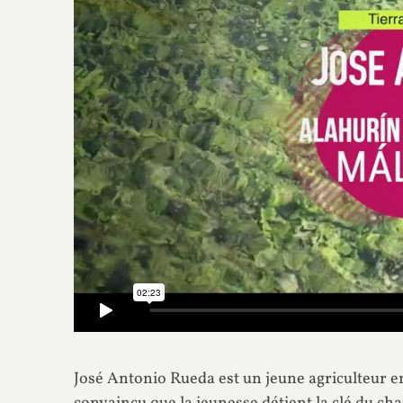
José Antonio Rueda est un jeune agriculteur e