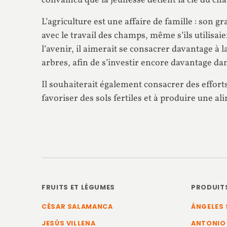
convaincu que la jeunesse détient la clé du c
L’agriculture est une affaire de famille : son 
avec le travail des champs, même s’ils utilisa
l’avenir, il aimerait se consacrer davantage à 
arbres, afin de s’investir encore davantage dan
Il souhaiterait également consacrer des efforts
favoriser des sols fertiles et à produire une a
FRUITS ET LÉGUMES
PRODUIT
CÉSAR SALAMANCA
ÁNGELES 
JESÚS VILLENA
ANTONIO