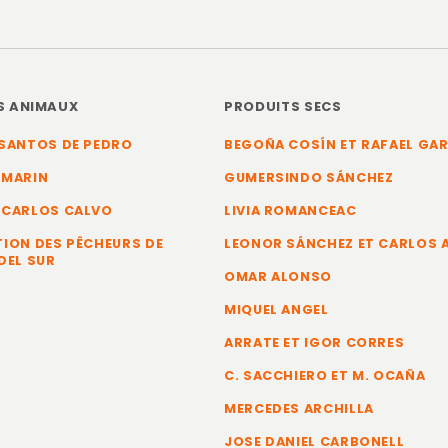
S ANIMAUX
PRODUITS SECS
SANTOS DE PEDRO
BEGOÑA COSÍN ET RAFAEL GA
 MARIN
GUMERSINDO SÁNCHEZ
 CARLOS CALVO
LIVIA ROMANCEAC
ION DES PÊCHEURS DE
LEONOR SÁNCHEZ ET CARLOS
DEL SUR
OMAR ALONSO
MIQUEL ANGEL
ARRATE ET IGOR CORRES
C. SACCHIERO ET M. OCAÑA
MERCEDES ARCHILLA
JOSE DANIEL CARBONELL