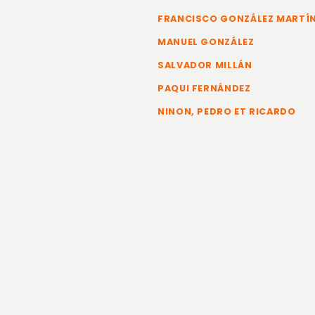
FRANCISCO GONZÁLEZ MARTÍ
MANUEL GONZÁLEZ
SALVADOR MILLÁN
PAQUI FERNÁNDEZ
NINON, PEDRO ET RICARDO