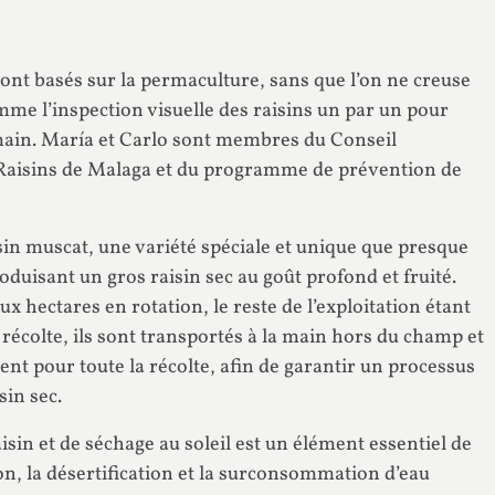
sont basés sur la permaculture, sans que l’on ne creuse
mme l’inspection visuelle des raisins un par un pour
a main. María et Carlo sont membres du Conseil
e Raisins de Malaga et du programme de prévention de
aisin muscat, une variété spéciale et unique que presque
duisant un gros raisin sec au goût profond et fruité.
ux hectares en rotation, le reste de l’exploitation étant
e récolte, ils sont transportés à la main hors du champ et
t pour toute la récolte, afin de garantir un processus
sin sec.
sin et de séchage au soleil est un élément essentiel de
sion, la désertification et la surconsommation d’eau