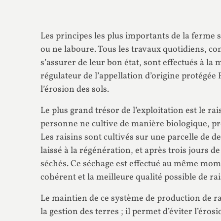
Les principes les plus importants de la ferme 
ou ne laboure. Tous les travaux quotidiens, co
s’assurer de leur bon état, sont effectués à l
régulateur de l’appellation d’origine protégé
l’érosion des sols.
Le plus grand trésor de l’exploitation est le r
personne ne cultive de manière biologique, pro
Les raisins sont cultivés sur une parcelle de de
laissé à la régénération, et après trois jours d
séchés. Ce séchage est effectué au même momen
cohérent et la meilleure qualité possible de rai
Le maintien de ce système de production de rai
la gestion des terres ; il permet d’éviter l’éro