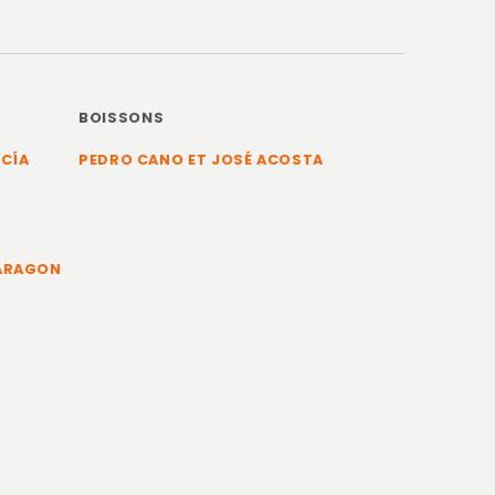
BOISSONS
RCÍA
PEDRO CANO ET JOSÉ ACOSTA
 ARAGON