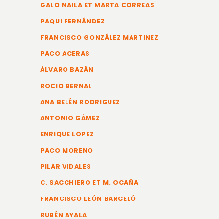
GALO NAILA ET MARTA CORREAS
PAQUI FERNÁNDEZ
FRANCISCO GONZÁLEZ MARTINEZ
PACO ACERAS
ÁLVARO BAZÁN
ROCIO BERNAL
ANA BELÉN RODRIGUEZ
ANTONIO GÁMEZ
ENRIQUE LÓPEZ
PACO MORENO
PILAR VIDALES
C. SACCHIERO ET M. OCAÑA
FRANCISCO LEÓN BARCELÓ
RUBÉN AYALA