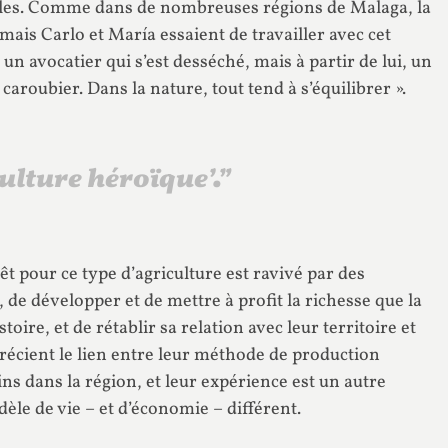
lles. Comme dans de nombreuses régions de Malaga, la
ais Carlo et María essaient de travailler avec cet
un avocatier qui s’est desséché, mais à partir de lui, un
aroubier. Dans la nature, tout tend à s’équilibrer ».
culture héroïque’.”
t pour ce type d’agriculture est ravivé par des
de développer et de mettre à profit la richesse que la
oire, et de rétablir sa relation avec leur territoire et
précient le lien entre leur méthode de production
sins dans la région, et leur expérience est un autre
èle de vie – et d’économie – différent.