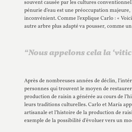
souvent causée par les cultures conventionne
pénurie d’eau est une préoccupation majeure, m
inconvénient. Comme l’explique Carlo : « Voici 
autre arbre plus adapté va pousser, comme un c
“Nous appelons cela la ‘viti
Après de nombreuses années de déclin, l’intérê
personnes qui trouvent le moyen de restaurer, 
production de raisin a générée au cours de l’hist
leurs traditions culturelles. Carlo et María ap
artisanale et l’histoire de la production de rai
exemple de la possibilité d’évoluer vers un mod