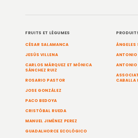
FRUITS ET LÉGUMES
PRODUIT
CÉSAR SALAMANCA
ÁNGELES 
JESÚS VILLENA
ANTONIO
CARLOS MÁRQUEZ ET MÓNICA
ANTONIO
SÁNCHEZ RUIZ
ASSOCIAT
ROSARIO PASTOR
CABALLA 
JOSE GONZÁLEZ
PACO BEDOYA
CRISTÓBAL RUEDA
MANUEL JIMÉNEZ PEREZ
GUADALHORCE ECOLÓGICO