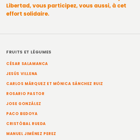
Libertad, vous participez, vous aussi, à cet
effort solidaire.
FRUITS ET LÉGUMES
CÉSAR SALAMANCA
JESÚS VILLENA
CARLOS MÁRQUEZ ET MÓNICA SÁNCHEZ RUIZ
ROSARIO PASTOR
JOSE GONZÁLEZ
PACO BEDOYA
CRISTÓBAL RUEDA
MANUEL JIMÉNEZ PEREZ