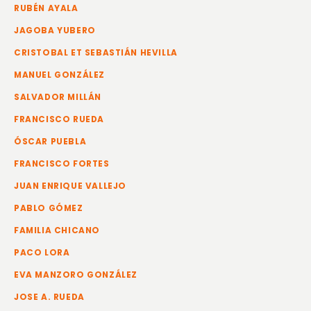
RUBÉN AYALA
JAGOBA YUBERO
CRISTOBAL ET SEBASTIÁN HEVILLA
MANUEL GONZÁLEZ
SALVADOR MILLÁN
FRANCISCO RUEDA
ÓSCAR PUEBLA
FRANCISCO FORTES
JUAN ENRIQUE VALLEJO
PABLO GÓMEZ
FAMILIA CHICANO
PACO LORA
EVA MANZORO GONZÁLEZ
JOSE A. RUEDA