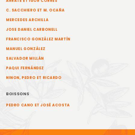
ARRATE ET IGOR CORRES
C. SACCHIERO ET M. OCAÑA
MERCEDES ARCHILLA
JOSE DANIEL CARBONELL
FRANCISCO GONZÁLEZ MARTÍN
MANUEL GONZÁLEZ
SALVADOR MILLÁN
PAQUI FERNÁNDEZ
NINON, PEDRO ET RICARDO
BOISSONS
PEDRO CANO ET JOSÉ ACOSTA