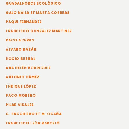
GUADALHORCE ECOLÓGICO
GALO NAILA ET MARTA CORREAS
PAQUI FERNÁNDEZ
FRANCISCO GONZÁLEZ MARTINEZ
PACO ACERAS
ÁLVARO BAZÁN
ROCIO BERNAL
ANA BELÉN RODRIGUEZ
ANTONIO GÁMEZ
ENRIQUE LÓPEZ
PACO MORENO
PILAR VIDALES
C. SACCHIERO ET M. OCAÑA
FRANCISCO LEÓN BARCELÓ