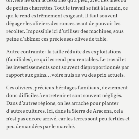
oliviers ne sont accessibles qu’à pied, avec des ânes ou
de petites charrettes. Tout le travail se fait à la main, ce
qui le rend extrêmement exigeant. Il faut souvent
dégager les oliviers des ronces avant de pouvoir les
récolter. Impossible ici d’utiliser des machines, sous
peine d’abîmer ces précieuses olives de table.
Autre contrainte : la taille réduite des exploitations
(familiales), ce qui les rend peu rentables. Le travail et
les investissements sont souvent disproportionnés par
rapport aux gains… voire nuls au vu des prix actuels.
Ces oliviers, précieux héritages familiaux, deviennent
donc difficiles à entretenir et sont souvent négligés.
Dans d’autres régions, on les arrache pour planter
d’autres cultures. Ici, dans la Sierra de Aracena, cela
n’est pas encore arrivé, car les terres sont peu fertiles et
peu demandées par le marché.