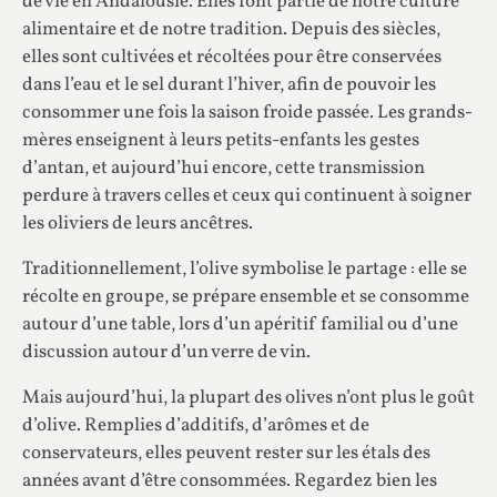
de vie en Andalousie. Elles font partie de notre culture
alimentaire et de notre tradition. Depuis des siècles,
elles sont cultivées et récoltées pour être conservées
dans l’eau et le sel durant l’hiver, afin de pouvoir les
consommer une fois la saison froide passée. Les grands-
mères enseignent à leurs petits-enfants les gestes
d’antan, et aujourd’hui encore, cette transmission
perdure à travers celles et ceux qui continuent à soigner
les oliviers de leurs ancêtres.
Traditionnellement, l’olive symbolise le partage : elle se
récolte en groupe, se prépare ensemble et se consomme
autour d’une table, lors d’un apéritif familial ou d’une
discussion autour d’un verre de vin.
Mais aujourd’hui, la plupart des olives n’ont plus le goût
d’olive. Remplies d’additifs, d’arômes et de
conservateurs, elles peuvent rester sur les étals des
années avant d’être consommées. Regardez bien les