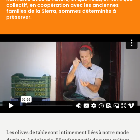
collectif, en coopération avec les anciennes
familles de la Sierra, sommes déterminés à
préserver.
Les olives de table sont intimement liées à notre mode