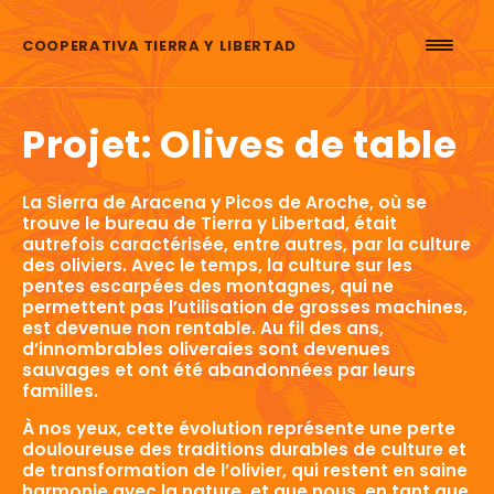
Aller au contenu
COOPERATIVA TIERRA Y LIBERTAD
Projet: Olives de table
La Sierra de Aracena y Picos de Aroche, où se
trouve le bureau de Tierra y Libertad, était
autrefois caractérisée, entre autres, par la culture
des oliviers. Avec le temps, la culture sur les
pentes escarpées des montagnes, qui ne
permettent pas l’utilisation de grosses machines,
est devenue non rentable. Au fil des ans,
d’innombrables oliveraies sont devenues
sauvages et ont été abandonnées par leurs
familles.
À nos yeux, cette évolution représente une perte
douloureuse des traditions durables de culture et
de transformation de l’olivier, qui restent en saine
harmonie avec la nature, et que nous, en tant que