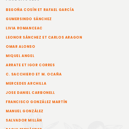
BEGOÑA COSÍN ET RAFAEL GARCÍA
GUMERSINDO SÁNCHEZ
LIVIA ROMANCEAC
LEONOR SÁNCHEZ ET CARLOS ARAGON
OMAR ALONSO
MIQUEL ANGEL
ARRATE ET IGOR CORRES
C. SACCHIERO ET M. OCAÑA
MERCEDES ARCHILLA
JOSE DANIEL CARBONELL
FRANCISCO GONZÁLEZ MARTÍN
MANUEL GONZÁLEZ
SALVADOR MILLÁN