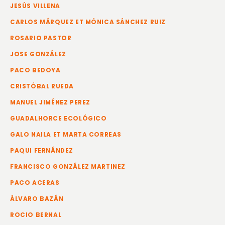
JESÚS VILLENA
CARLOS MÁRQUEZ ET MÓNICA SÁNCHEZ RUIZ
ROSARIO PASTOR
JOSE GONZÁLEZ
PACO BEDOYA
CRISTÓBAL RUEDA
MANUEL JIMÉNEZ PEREZ
GUADALHORCE ECOLÓGICO
GALO NAILA ET MARTA CORREAS
PAQUI FERNÁNDEZ
FRANCISCO GONZÁLEZ MARTINEZ
PACO ACERAS
ÁLVARO BAZÁN
ROCIO BERNAL