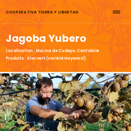
Aller au contenu
COOPERATIVA TIERRA Y LIBERTAD
Jagoba Yubero
Localisation : Marina de Cudeyo, Cantabrie
Produits : Kiwi vert (variété Hayward)