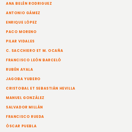
ANA BELÉN RODRIGUEZ
ANTONIO GÁMEZ
ENRIQUE LÓPEZ
PACO MORENO
PILAR VIDALES
C. SACCHIERO ET M. OCAÑA
FRANCISCO LEÓN BARCELÓ
RUBÉN AYALA
JAGOBA YUBERO
CRISTOBAL ET SEBASTIÁN HEVILLA
MANUEL GONZÁLEZ
SALVADOR MILLÁN
FRANCISCO RUEDA
ÓSCAR PUEBLA