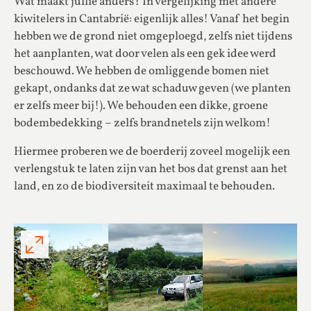
Wat maakt jullie anders? In vergelijking met andere
kiwitelers in Cantabrië: eigenlijk alles! Vanaf het begin
hebben we de grond niet omgeploegd, zelfs niet tijdens
het aanplanten, wat door velen als een gek idee werd
beschouwd. We hebben de omliggende bomen niet
gekapt, ondanks dat ze wat schaduw geven (we planten
er zelfs meer bij!). We behouden een dikke, groene
bodembedekking – zelfs brandnetels zijn welkom!
Hiermee proberen we de boerderij zoveel mogelijk een
verlengstuk te laten zijn van het bos dat grenst aan het
land, en zo de biodiversiteit maximaal te behouden.