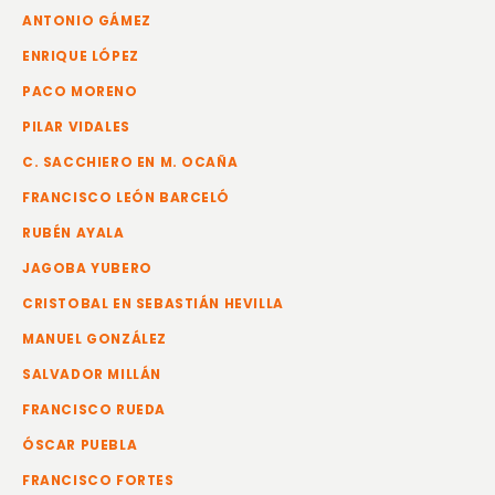
ANTONIO GÁMEZ
ENRIQUE LÓPEZ
PACO MORENO
PILAR VIDALES
C. SACCHIERO EN M. OCAÑA
FRANCISCO LEÓN BARCELÓ
RUBÉN AYALA
JAGOBA YUBERO
CRISTOBAL EN SEBASTIÁN HEVILLA
MANUEL GONZÁLEZ
SALVADOR MILLÁN
FRANCISCO RUEDA
ÓSCAR PUEBLA
FRANCISCO FORTES