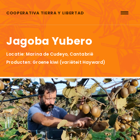
Skip to content
COOPERATIVA TIERRA Y LIBERTAD
Jagoba Yubero
Locatie: Marina de Cudeyo, Cantabrië
Producten: Groene kiwi (variëteit Hayward)