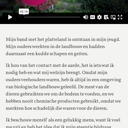
Mijn band met het platteland is ontstaan in mijn jeugd.
Mijn ouders werkten in de landbouw en hadden
daarnaast een kudde schapen en geiten.
Ik hou van het contact met de aarde, het is iets wat ik
nodig heb en wat mij welzijn brengt. Omdat mijn
ouders veehouders waren, heb ik altijd in een omgeving
van biologische landbouw geleefd. De mest van de
dieren gebruikten we om de bodem te voeden, en we
hebben nooit chemische producten gebruikt, omdat we
merkten hoe schadelijk die waren voor de dieren.
Ik beschouw mezelf als een gelukkig mens, want ik voel
me vrij en heb het idee dat ik mijn steentje bijdraag.