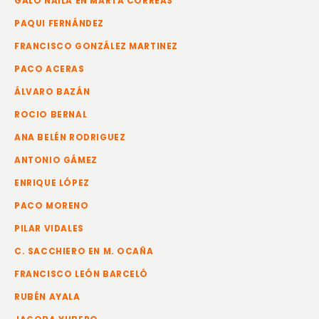
GALO NAILA EN MARTA CORREAS
PAQUI FERNÁNDEZ
FRANCISCO GONZÁLEZ MARTINEZ
PACO ACERAS
ÁLVARO BAZÁN
ROCIO BERNAL
ANA BELÉN RODRIGUEZ
ANTONIO GÁMEZ
ENRIQUE LÓPEZ
PACO MORENO
PILAR VIDALES
C. SACCHIERO EN M. OCAÑA
FRANCISCO LEÓN BARCELÓ
RUBÉN AYALA