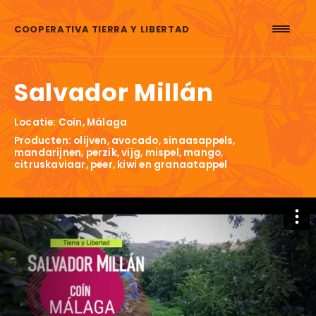
Skip to content
COOPERATIVA TIERRA Y LIBERTAD
Salvador Millán
Locatie: Coín, Málaga
Producten: olijven, avocado, sinaasappels,
mandarijnen, perzik, vijg, mispel, mango,
citruskaviaar, peer, kiwi en granaatappel