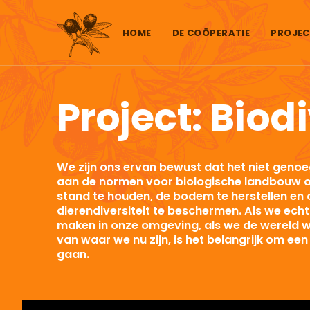
Skip to content
HOME
DE COÖPERATIE
PROJEC
Project: Biodi
We zijn ons ervan bewust dat het niet genoe
aan de normen voor biologische landbouw o
stand te houden, de bodem te herstellen en 
dierendiversiteit te beschermen. Als we echt 
maken in onze omgeving, als we de wereld w
van waar we nu zijn, is het belangrijk om een
gaan.