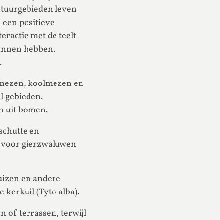
tuurgebieden leven
 een positieve
teractie met de teelt
unnen hebben.
.
lmezen, koolmezen en
el gebieden.
n uit bomen.
schutte en
s voor gierzwaluwen
uizen en andere
kerkuil (Tyto alba).
n of terrassen, terwijl