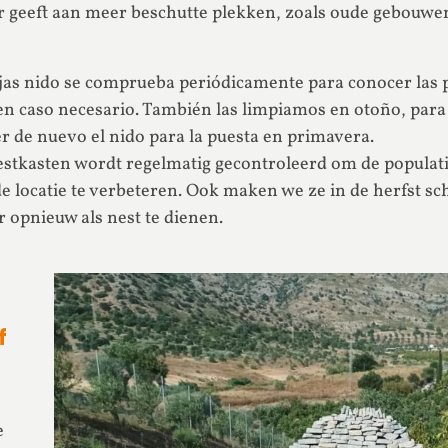
r geeft aan meer beschutte plekken, zoals oude gebouwe
ajas nido se comprueba periódicamente para conocer las 
en caso necesario. También las limpiamos en otoño, para
cer de nuevo el nido para la puesta en primavera.
estkasten wordt regelmatig gecontroleerd om de populati
e locatie te verbeteren. Ook maken we ze in de herfst sc
r opnieuw als nest te dienen.
f
e