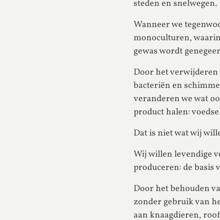
steden en snelwegen.
Wanneer we tegenwoord
monoculturen, waarin 
gewas wordt genegeerd
Door het verwijderen v
bacteriën en schimmel
veranderen we wat ooi
product halen: voedse
Dat is niet wat wij wi
Wij willen levendige 
produceren: de basis 
Door het behouden van
zonder gebruik van he
aan knaagdieren, roofd