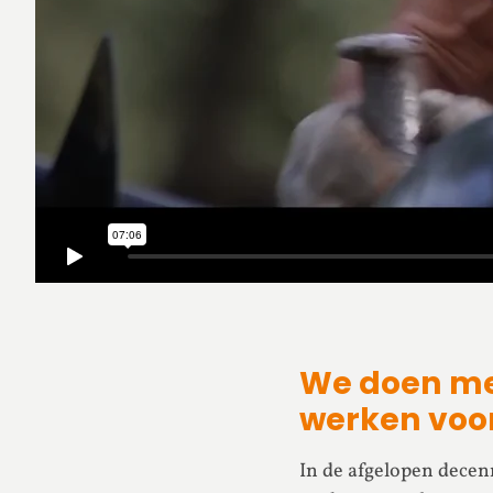
We doen me
werken voor
In de afgelopen decen