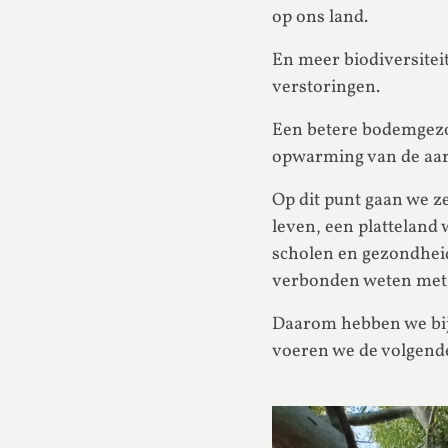
op ons land.
En meer biodiversitei
verstoringen.
Een betere bodemgezo
opwarming van de aard
Op dit punt gaan we ze
leven, een plattelan
scholen en gezondheid
verbonden weten met 
Daarom hebben we bij 
voeren we de volgende