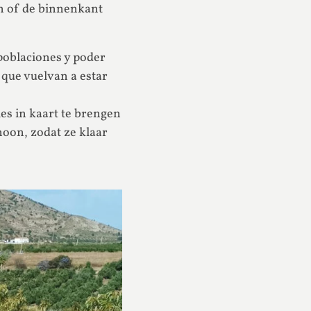
n of de binnenkant
poblaciones y poder
 que vuelvan a estar
es in kaart te brengen
hoon, zodat ze klaar