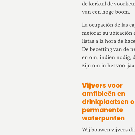
de kerkuil de voorkeu
van een hoge boom.
La ocupación de las c
mejorar su ubicación 
listas a la hora de ha
De bezetting van de n
en om, indien nodig, d
zijn om in het voorjaa
Vijvers
voor
amfibieën en
drinkplaatsen o
permanente
waterpunten
Wij bouwen vijvers di