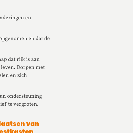
anderingen en
 opgenomen en dat de
p dat rijk is aan
 leven. Dorpen met
elen en zich
hun ondersteuning
ief te vergroten.
laatsen van
estkasten,