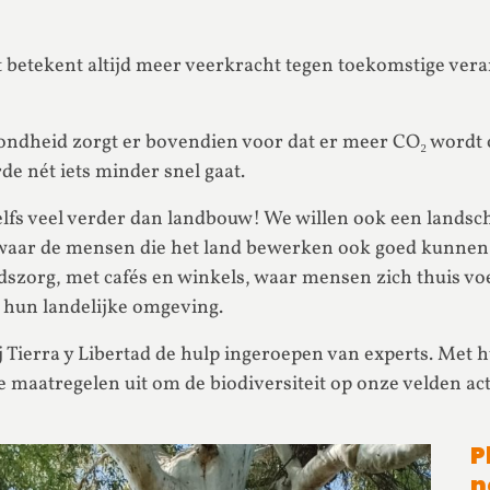
t betekent altijd meer veerkracht tegen toekomstige ver
ndheid zorgt er bovendien voor dat er meer CO₂ wordt
e nét iets minder snel gaat.
lfs veel verder dan landbouw! We willen ook een landscha
d waar de mensen die het land bewerken ook goed kunnen
szorg, met cafés en winkels, waar mensen zich thuis vo
hun landelijke omgeving.
Tierra y Libertad de hulp ingeroepen van experts. Met 
 maatregelen uit om de biodiversiteit op onze velden act
P
n