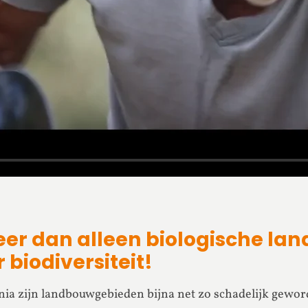
er dan alleen biologische la
 biodiversiteit!
nia zijn landbouwgebieden bijna net zo schadelijk gewor