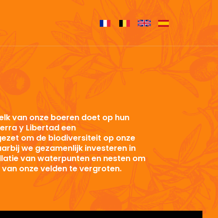
elk van onze boeren doet op hun
ierra y Libertad een
zet om de biodiversiteit op onze
arbij we gezamenlijk investeren in
tallatie van waterpunten en nesten om
it van onze velden te vergroten.