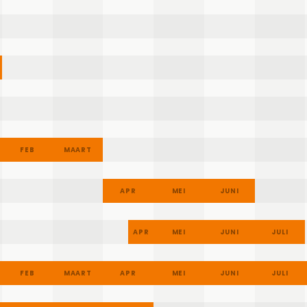
FEB
MAART
APR
MEI
JUNI
JULI
FEB
MAART
APR
MEI
JUNI
JULI
FEB
MAART
APR
MEI
JUNI
JULI
FEB
MAART
APR
MEI
JUNI
JULI
FEB
MAART
APR
MEI
JUNI
JULI
FEB
MAART
APR
MEI
JUNI
JULI
FEB
MAART
APR
MEI
JUNI
JULI