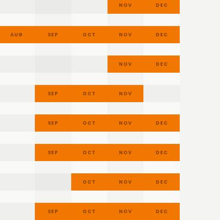
AUG
SEP
OCT
NOV
DEC
AUG
SEP
OCT
NOV
DEC
AUG
SEP
OCT
NOV
DEC
AUG
SEP
OCT
NOV
DEC
AUG
SEP
OCT
NOV
DEC
AUG
SEP
OCT
NOV
DEC
AUG
SEP
OCT
NOV
DEC
AUG
SEP
OCT
NOV
DEC