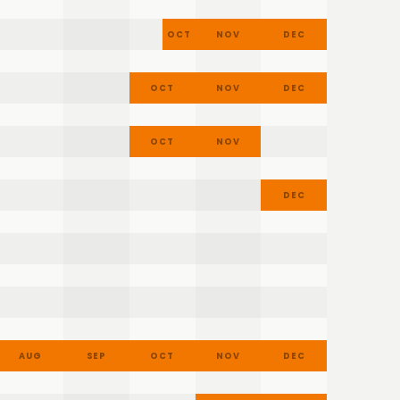
AUG
SEP
OCT
NOV
DEC
AUG
SEP
OCT
NOV
DEC
AUG
SEP
OCT
NOV
DEC
AUG
SEP
OCT
NOV
DEC
AUG
SEP
OCT
NOV
DEC
AUG
SEP
OCT
NOV
DEC
AUG
SEP
OCT
NOV
DEC