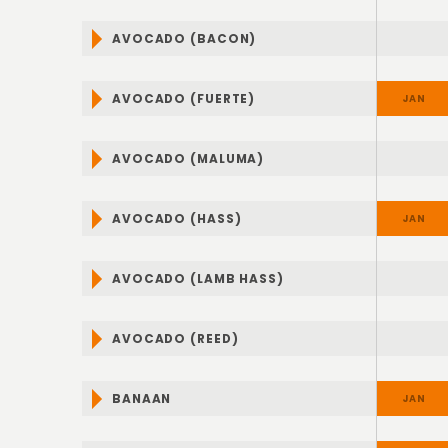
AVOCADO (BACON)
JAN
AVOCADO (FUERTE)
JAN
AVOCADO (MALUMA)
JAN
AVOCADO (HASS)
JAN
AVOCADO (LAMB HASS)
JAN
AVOCADO (REED)
JAN
BANAAN
JAN