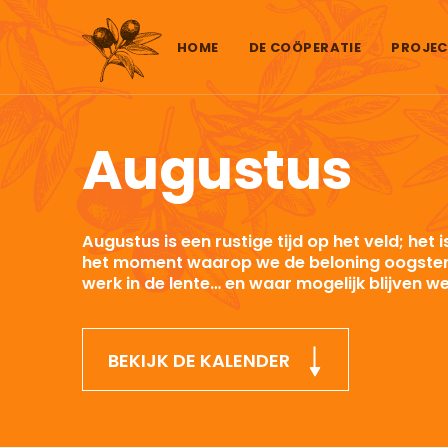
Skip to content
HOME
DE COÖPERATIE
PROJEC
Augustus
Augustus is een rustige tijd op het veld; het 
het moment waarop we de beloning oogsten
werk in de lente… en waar mogelijk blijven we 
BEKIJK DE KALENDER