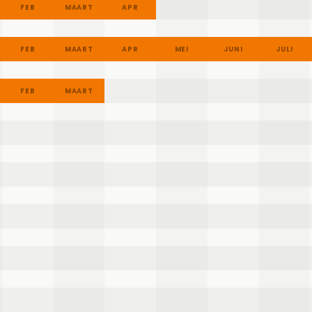
FEB
MAART
APR
MEI
JUNI
JULI
FEB
MAART
APR
MEI
JUNI
JULI
FEB
MAART
APR
MEI
JUNI
JULI
FEB
MAART
APR
MEI
JUNI
JULI
FEB
MAART
APR
MEI
JUNI
JULI
FEB
MAART
APR
MEI
JUNI
JULI
FEB
MAART
APR
MEI
JUNI
JULI
FEB
MAART
APR
MEI
JUNI
JULI