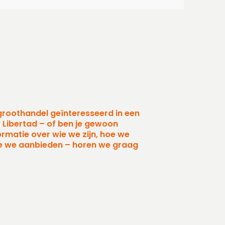
 groothandel geïnteresseerd in een
 Libertad – of ben je gewoon
ormatie over wie we zijn, hoe we
e we aanbieden – horen we graag