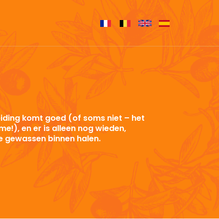
iding komt goed (of soms niet – het
me!), en er is alleen nog wieden,
e gewassen binnen halen.