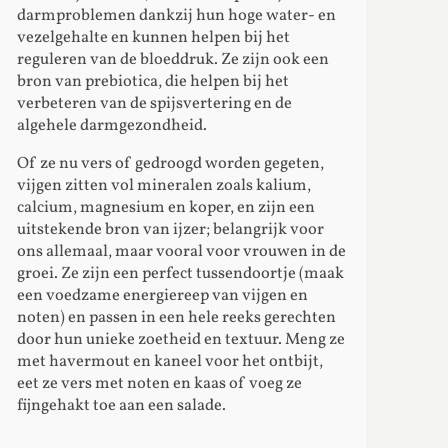
darmproblemen dankzij hun hoge water- en
vezelgehalte en kunnen helpen bij het
reguleren van de bloeddruk. Ze zijn ook een
bron van prebiotica, die helpen bij het
verbeteren van de spijsvertering en de
algehele darmgezondheid.
Of ze nu vers of gedroogd worden gegeten,
vijgen zitten vol mineralen zoals kalium,
calcium, magnesium en koper, en zijn een
uitstekende bron van ijzer; belangrijk voor
ons allemaal, maar vooral voor vrouwen in de
groei. Ze zijn een perfect tussendoortje (maak
een voedzame energiereep van vijgen en
noten) en passen in een hele reeks gerechten
door hun unieke zoetheid en textuur. Meng ze
met havermout en kaneel voor het ontbijt,
eet ze vers met noten en kaas of voeg ze
fijngehakt toe aan een salade.