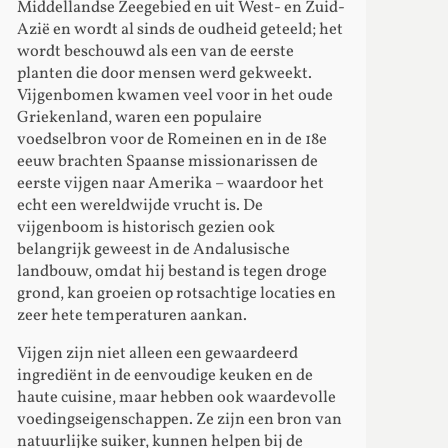
Middellandse Zeegebied en uit West- en Zuid-
Azië en wordt al sinds de oudheid geteeld; het
wordt beschouwd als een van de eerste
planten die door mensen werd gekweekt.
Vijgenbomen kwamen veel voor in het oude
Griekenland, waren een populaire
voedselbron voor de Romeinen en in de 18e
eeuw brachten Spaanse missionarissen de
eerste vijgen naar Amerika – waardoor het
echt een wereldwijde vrucht is. De
vijgenboom is historisch gezien ook
belangrijk geweest in de Andalusische
landbouw, omdat hij bestand is tegen droge
grond, kan groeien op rotsachtige locaties en
zeer hete temperaturen aankan.
Vijgen zijn niet alleen een gewaardeerd
ingrediënt in de eenvoudige keuken en de
haute cuisine, maar hebben ook waardevolle
voedingseigenschappen. Ze zijn een bron van
natuurlijke suiker, kunnen helpen bij de