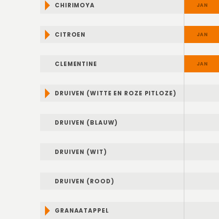
CHIRIMOYA
JAN
CITROEN
JAN
CLEMENTINE
JAN
DRUIVEN (WITTE EN ROZE PITLOZE)
JAN
DRUIVEN (BLAUW)
JAN
DRUIVEN (WIT)
JAN
DRUIVEN (ROOD)
JAN
GRANAATAPPEL
JAN