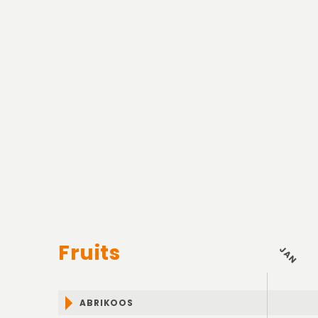
Fruits
JAN
ABRIKOOS
JAN