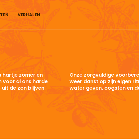
TEN
VERHALEN
is hartje zomer en
Onze zorgvuldige voorbere
 voor al ons harde
weer danst op zijn eigen rit
uit de zon blijven.
water geven, oogsten en d