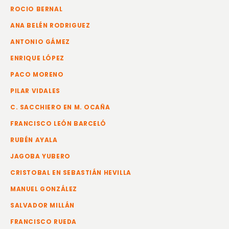
ROCIO BERNAL
ANA BELÉN RODRIGUEZ
ANTONIO GÁMEZ
ENRIQUE LÓPEZ
PACO MORENO
PILAR VIDALES
C. SACCHIERO EN M. OCAÑA
FRANCISCO LEÓN BARCELÓ
RUBÉN AYALA
JAGOBA YUBERO
CRISTOBAL EN SEBASTIÁN HEVILLA
MANUEL GONZÁLEZ
SALVADOR MILLÁN
FRANCISCO RUEDA