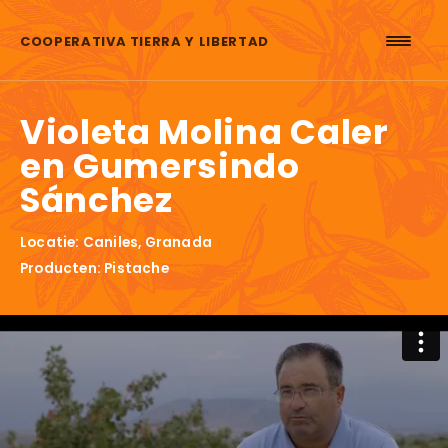
Skip to content
COOPERATIVA TIERRA Y LIBERTAD
Violeta Molina Caler
en Gumersindo
Sánchez
Locatie: Caniles, Granada
Producten: Pistache