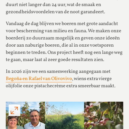
duurt niet langer dan 24 uur, wat de smaak en
gezondheidsvoordelen van de noot garandeert.
Vandaag de dag blijven we boeren met grote aandacht
voor bescherming van milieu en fauna. We maken onze
boerderij zo duurzaam mogelijk en geven onze ideeën
door aan naburige boeren, die al in onze voetsporen
beginnen te treden. Ons project heeft nog een lange weg
te gaan, maar laat al zeer goede resultaten zien.
In 2026 zijn we een samenwerking aangegaan met
Begoña en Rafael van Olivovivo
, wiens extra vierge
olijfolie onze pistachecrème extra smeerbaar maakt.