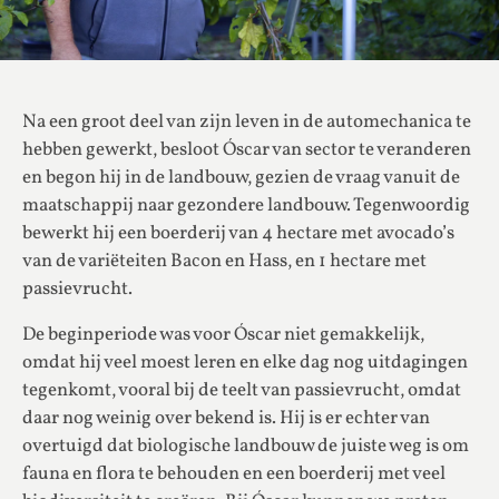
Na een groot deel van zijn leven in de automechanica te
hebben gewerkt, besloot Óscar van sector te veranderen
en begon hij in de landbouw, gezien de vraag vanuit de
maatschappij naar gezondere landbouw. Tegenwoordig
bewerkt hij een boerderij van 4 hectare met avocado’s
van de variëteiten Bacon en Hass, en 1 hectare met
passievrucht.
De beginperiode was voor Óscar niet gemakkelijk,
omdat hij veel moest leren en elke dag nog uitdagingen
tegenkomt, vooral bij de teelt van passievrucht, omdat
daar nog weinig over bekend is. Hij is er echter van
overtuigd dat biologische landbouw de juiste weg is om
fauna en flora te behouden en een boerderij met veel