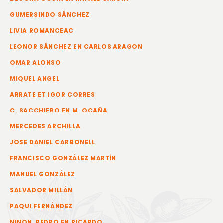
GUMERSINDO SÁNCHEZ
LIVIA ROMANCEAC
LEONOR SÁNCHEZ EN CARLOS ARAGON
OMAR ALONSO
MIQUEL ANGEL
ARRATE ET IGOR CORRES
C. SACCHIERO EN M. OCAÑA
MERCEDES ARCHILLA
JOSE DANIEL CARBONELL
FRANCISCO GONZÁLEZ MARTÍN
MANUEL GONZÁLEZ
SALVADOR MILLÁN
PAQUI FERNÁNDEZ
NINON, PEDRO EN RICARDO