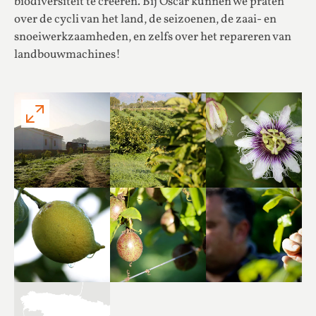
biodiversiteit te creëren. Bij Óscar kunnen we praten
over de cycli van het land, de seizoenen, de zaai- en
snoeiwerkzaamheden, en zelfs over het repareren van
landbouwmachines!