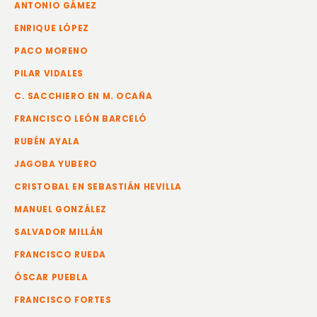
ANTONIO GÁMEZ
ENRIQUE LÓPEZ
PACO MORENO
PILAR VIDALES
C. SACCHIERO EN M. OCAÑA
FRANCISCO LEÓN BARCELÓ
RUBÉN AYALA
JAGOBA YUBERO
CRISTOBAL EN SEBASTIÁN HEVILLA
MANUEL GONZÁLEZ
SALVADOR MILLÁN
FRANCISCO RUEDA
ÓSCAR PUEBLA
FRANCISCO FORTES