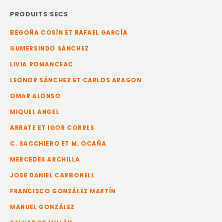
PRODUITS SECS
BEGOÑA COSÍN ET RAFAEL GARCÍA
GUMERSINDO SÁNCHEZ
LIVIA ROMANCEAC
LEONOR SÁNCHEZ ET CARLOS ARAGON
OMAR ALONSO
MIQUEL ANGEL
ARRATE ET IGOR CORRES
C. SACCHIERO ET M. OCAÑA
MERCEDES ARCHILLA
JOSE DANIEL CARBONELL
FRANCISCO GONZÁLEZ MARTÍN
MANUEL GONZÁLEZ