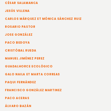
CÉSAR SALAMANCA
JESÚS VILLENA
CARLOS MÁRQUEZ ET MÓNICA SÁNCHEZ RUIZ
ROSARIO PASTOR
JOSE GONZÁLEZ
PACO BEDOYA
CRISTÓBAL RUEDA
MANUEL JIMÉNEZ PEREZ
GUADALHORCE ECOLÓGICO
GALO NAILA ET MARTA CORREAS
PAQUI FERNÁNDEZ
FRANCISCO GONZÁLEZ MARTINEZ
PACO ACERAS
ÁLVARO BAZÁN