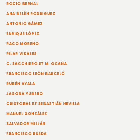
ROCIO BERNAL
ANA BELÉN RODRIGUEZ
ANTONIO GÁMEZ
ENRIQUE LÓPEZ
PACO MORENO
PILAR VIDALES
C. SACCHIERO ET M. OCAÑA
FRANCISCO LEÓN BARCELÓ
RUBÉN AYALA
JAGOBA YUBERO
CRISTOBAL ET SEBASTIÁN HEVILLA
MANUEL GONZÁLEZ
SALVADOR MILLÁN
FRANCISCO RUEDA