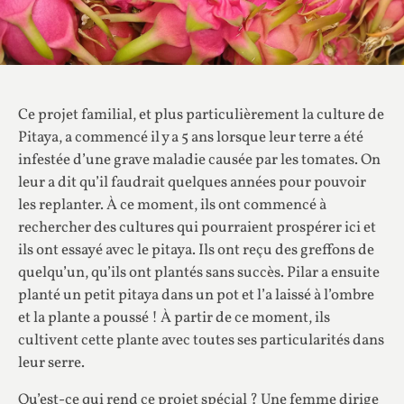
Ce projet familial, et plus particulièrement la culture de
Pitaya, a commencé il y a 5 ans lorsque leur terre a été
infestée d’une grave maladie causée par les tomates. On
leur a dit qu’il faudrait quelques années pour pouvoir
les replanter. À ce moment, ils ont commencé à
rechercher des cultures qui pourraient prospérer ici et
ils ont essayé avec le pitaya. Ils ont reçu des greffons de
quelqu’un, qu’ils ont plantés sans succès. Pilar a ensuite
planté un petit pitaya dans un pot et l’a laissé à l’ombre
et la plante a poussé ! À partir de ce moment, ils
cultivent cette plante avec toutes ses particularités dans
leur serre.
Qu’est-ce qui rend ce projet spécial ? Une femme dirige