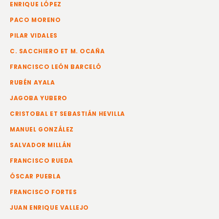
ENRIQUE LÓPEZ
PACO MORENO
PILAR VIDALES
C. SACCHIERO ET M. OCAÑA
FRANCISCO LEÓN BARCELÓ
RUBÉN AYALA
JAGOBA YUBERO
CRISTOBAL ET SEBASTIÁN HEVILLA
MANUEL GONZÁLEZ
SALVADOR MILLÁN
FRANCISCO RUEDA
ÓSCAR PUEBLA
FRANCISCO FORTES
JUAN ENRIQUE VALLEJO