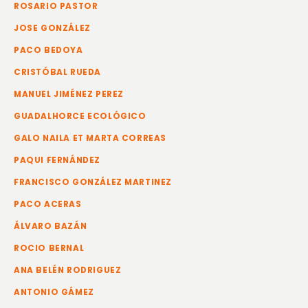
ROSARIO PASTOR
JOSE GONZÁLEZ
PACO BEDOYA
CRISTÓBAL RUEDA
MANUEL JIMÉNEZ PEREZ
GUADALHORCE ECOLÓGICO
GALO NAILA ET MARTA CORREAS
PAQUI FERNÁNDEZ
FRANCISCO GONZÁLEZ MARTINEZ
PACO ACERAS
ÁLVARO BAZÁN
ROCIO BERNAL
ANA BELÉN RODRIGUEZ
ANTONIO GÁMEZ