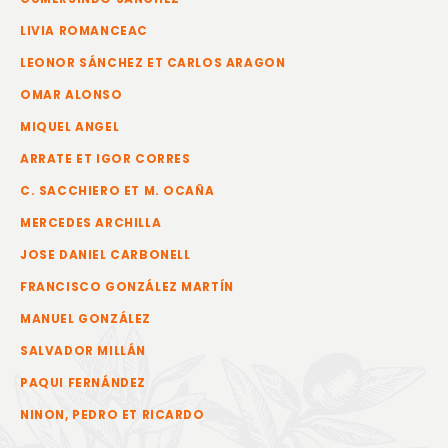
LIVIA ROMANCEAC
LEONOR SÁNCHEZ ET CARLOS ARAGON
OMAR ALONSO
MIQUEL ANGEL
ARRATE ET IGOR CORRES
C. SACCHIERO ET M. OCAÑA
MERCEDES ARCHILLA
JOSE DANIEL CARBONELL
FRANCISCO GONZÁLEZ MARTÍN
MANUEL GONZÁLEZ
SALVADOR MILLÁN
PAQUI FERNÁNDEZ
NINON, PEDRO ET RICARDO