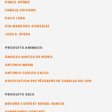
PABLO GÓMEZ
FAMILIA CHICANO
PACO LORA
EVA MANZORO GONZÁLEZ
JOSE A. RUEDA
PRODUITS ANIMAUX
ÁNGELES SANTOS DE PEDRO
ANTONIO MARIN
ANTONIO CARLOS CALVO
ASSOCIATION DES PÊCHEURS DE CABALLA DEL SUR
PRODUITS SECS
BEGOÑA COSÍN ET RAFAEL GARCÍA
GUMERSINDO SÁNCHEZ