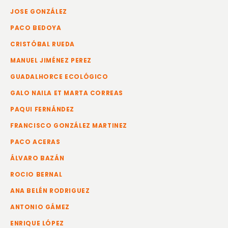
JOSE GONZÁLEZ
PACO BEDOYA
CRISTÓBAL RUEDA
MANUEL JIMÉNEZ PEREZ
GUADALHORCE ECOLÓGICO
GALO NAILA ET MARTA CORREAS
PAQUI FERNÁNDEZ
FRANCISCO GONZÁLEZ MARTINEZ
PACO ACERAS
ÁLVARO BAZÁN
ROCIO BERNAL
ANA BELÉN RODRIGUEZ
ANTONIO GÁMEZ
ENRIQUE LÓPEZ