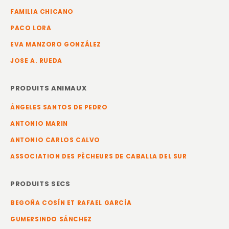
FAMILIA CHICANO
PACO LORA
EVA MANZORO GONZÁLEZ
JOSE A. RUEDA
PRODUITS ANIMAUX
ÁNGELES SANTOS DE PEDRO
ANTONIO MARIN
ANTONIO CARLOS CALVO
ASSOCIATION DES PÊCHEURS DE CABALLA DEL SUR
PRODUITS SECS
BEGOÑA COSÍN ET RAFAEL GARCÍA
GUMERSINDO SÁNCHEZ