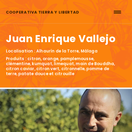
Aller au contenu
COOPERATIVA TIERRA Y LIBERTAD
Juan Enrique Vallejo
Localisation : Alhaurín de la Torre, Málaga
Produits : citron, orange, pamplemousse,
clémentine, kumquat, limequat, main de Bouddha,
citron caviar, citron vert, citronnelle, pomme de
terre, patate douce et citrouille