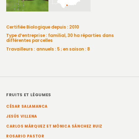
Certifiée Biologique depuis : 2010
Type d’entreprise : familial, 30 ha réparties dans
différentes parcelles
Travailleurs : annuels : 5 ; en saison : 8
FRUITS ET LÉGUMES
CÉSAR SALAMANCA
JESÚS VILLENA
CARLOS MÁRQUEZ ET MÓNICA SÁNCHEZ RUIZ
ROSARIO PASTOR