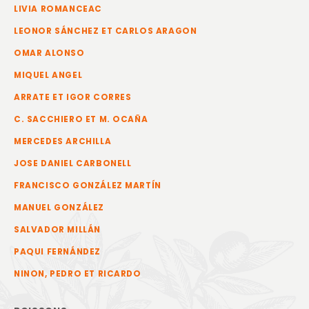
LIVIA ROMANCEAC
LEONOR SÁNCHEZ ET CARLOS ARAGON
OMAR ALONSO
MIQUEL ANGEL
ARRATE ET IGOR CORRES
C. SACCHIERO ET M. OCAÑA
MERCEDES ARCHILLA
JOSE DANIEL CARBONELL
FRANCISCO GONZÁLEZ MARTÍN
MANUEL GONZÁLEZ
SALVADOR MILLÁN
PAQUI FERNÁNDEZ
NINON, PEDRO ET RICARDO