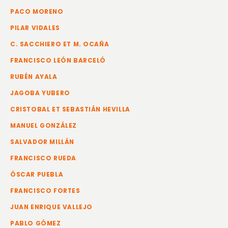
PACO MORENO
PILAR VIDALES
C. SACCHIERO ET M. OCAÑA
FRANCISCO LEÓN BARCELÓ
RUBÉN AYALA
JAGOBA YUBERO
CRISTOBAL ET SEBASTIÁN HEVILLA
MANUEL GONZÁLEZ
SALVADOR MILLÁN
FRANCISCO RUEDA
ÓSCAR PUEBLA
FRANCISCO FORTES
JUAN ENRIQUE VALLEJO
PABLO GÓMEZ