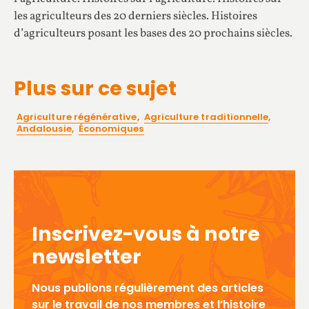
les agriculteurs des 20 derniers siècles. Histoires
d’agriculteurs posant les bases des 20 prochains siècles.
Plus sur ce sujet
Agriculture régénérative
,
Agriculture traditionnelle
,
Andalousie
,
Économiques
Inscrivez-vous à notre
newsletter
Nous publions régulièrement des articles
sur le travail de nos membres et l’histoire