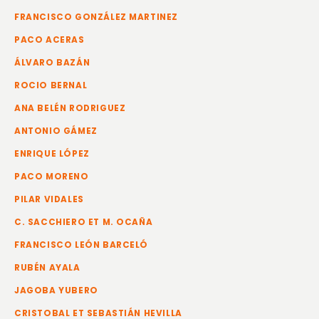
FRANCISCO GONZÁLEZ MARTINEZ
PACO ACERAS
ÁLVARO BAZÁN
ROCIO BERNAL
ANA BELÉN RODRIGUEZ
ANTONIO GÁMEZ
ENRIQUE LÓPEZ
PACO MORENO
PILAR VIDALES
C. SACCHIERO ET M. OCAÑA
FRANCISCO LEÓN BARCELÓ
RUBÉN AYALA
JAGOBA YUBERO
CRISTOBAL ET SEBASTIÁN HEVILLA