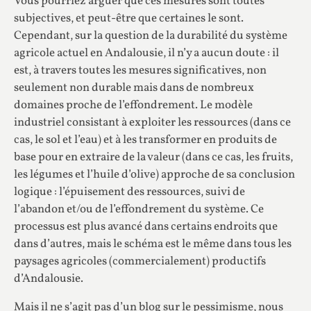
Vous pourriez arguer que ces mesures sont toutes
subjectives, et peut-être que certaines le sont.
Cependant, sur la question de la durabilité du système
agricole actuel en Andalousie, il n’y a aucun doute : il
est, à travers toutes les mesures significatives, non
seulement non durable mais dans de nombreux
domaines proche de l’effondrement. Le modèle
industriel consistant à exploiter les ressources (dans ce
cas, le sol et l’eau) et à les transformer en produits de
base pour en extraire de la valeur (dans ce cas, les fruits,
les légumes et l’huile d’olive) approche de sa conclusion
logique : l’épuisement des ressources, suivi de
l’abandon et/ou de l’effondrement du système. Ce
processus est plus avancé dans certains endroits que
dans d’autres, mais le schéma est le même dans tous les
paysages agricoles (commercialement) productifs
d’Andalousie.
Mais il ne s’agit pas d’un blog sur le pessimisme, nous