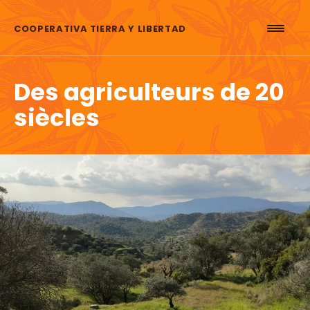
Aller au contenu
COOPERATIVA TIERRA Y LIBERTAD
Des agriculteurs de 20
siècles