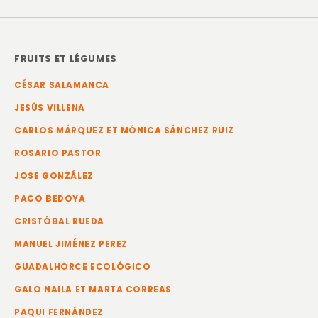
FRUITS ET LÉGUMES
CÉSAR SALAMANCA
JESÚS VILLENA
CARLOS MÁRQUEZ ET MÓNICA SÁNCHEZ RUIZ
ROSARIO PASTOR
JOSE GONZÁLEZ
PACO BEDOYA
CRISTÓBAL RUEDA
MANUEL JIMÉNEZ PEREZ
GUADALHORCE ECOLÓGICO
GALO NAILA ET MARTA CORREAS
PAQUI FERNÁNDEZ