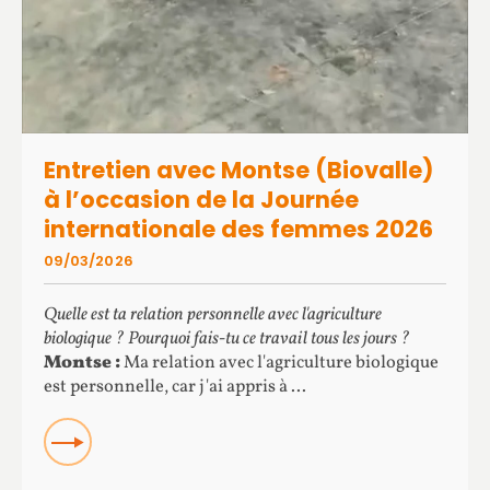
Entretien avec Montse (Biovalle)
à l’occasion de la Journée
internationale des femmes 2026
09/03/2026
Quelle est ta relation personnelle avec l'agriculture
biologique ? Pourquoi fais-tu ce travail tous les jours ?
Montse :
Ma relation avec l'agriculture biologique
est personnelle, car j'ai appris à ...
READ