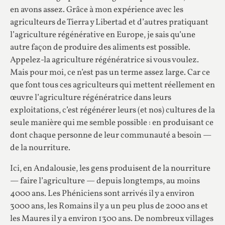
en avons assez. Grâce à mon expérience avec les
agriculteurs de Tierra y Libertad et d’autres pratiquant
l’agriculture régénérative en Europe, je sais qu’une
autre façon de produire des aliments est possible.
Appelez-la agriculture régénératrice si vous voulez.
Mais pour moi, ce n’est pas un terme assez large. Car ce
que font tous ces agriculteurs qui mettent réellement en
œuvre l’agriculture régénératrice dans leurs
exploitations, c’est régénérer leurs (et nos) cultures de la
seule manière qui me semble possible : en produisant ce
dont chaque personne de leur communauté a besoin —
de la nourriture.
Ici, en Andalousie, les gens produisent de la nourriture
— faire l’agriculture — depuis longtemps, au moins
4000 ans. Les Phéniciens sont arrivés il y a environ
3000 ans, les Romains il y a un peu plus de 2000 ans et
les Maures il y a environ 1300 ans. De nombreux villages