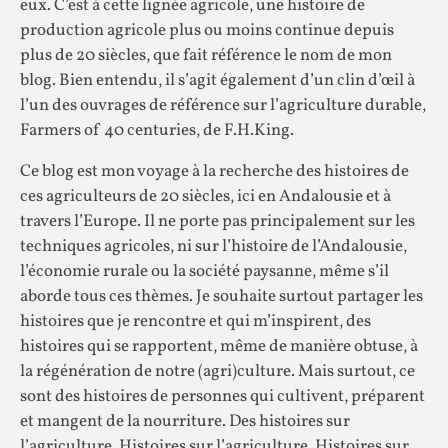
eux. C’est à cette lignée agricole, une histoire de
production agricole plus ou moins continue depuis
plus de 20 siècles, que fait référence le nom de mon
blog. Bien entendu, il s’agit également d’un clin d’œil à
l’un des ouvrages de référence sur l’agriculture durable,
Farmers of 40 centuries, de F.H.King.
Ce blog est mon voyage à la recherche des histoires de
ces agriculteurs de 20 siècles, ici en Andalousie et à
travers l’Europe. Il ne porte pas principalement sur les
techniques agricoles, ni sur l’histoire de l’Andalousie,
l’économie rurale ou la société paysanne, même s’il
aborde tous ces thèmes. Je souhaite surtout partager les
histoires que je rencontre et qui m’inspirent, des
histoires qui se rapportent, même de manière obtuse, à
la régénération de notre (agri)culture. Mais surtout, ce
sont des histoires de personnes qui cultivent, préparent
et mangent de la nourriture. Des histoires sur
l’agriculture. Histoires sur l’agriculture. Histoires sur