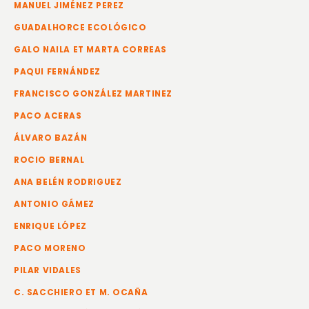
MANUEL JIMÉNEZ PEREZ
GUADALHORCE ECOLÓGICO
GALO NAILA ET MARTA CORREAS
PAQUI FERNÁNDEZ
FRANCISCO GONZÁLEZ MARTINEZ
PACO ACERAS
ÁLVARO BAZÁN
ROCIO BERNAL
ANA BELÉN RODRIGUEZ
ANTONIO GÁMEZ
ENRIQUE LÓPEZ
PACO MORENO
PILAR VIDALES
C. SACCHIERO ET M. OCAÑA