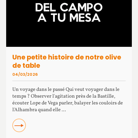
Une petite histoire de notre olive
de table
04/03/2026
Un voyage dans le passé Qui veut voyager dans le
temps ? Observer l'agitation près de la Bastille,
écouter Lope de Vega parler, balayer les couloirs de
l'Alhambra quand elle ...
READ