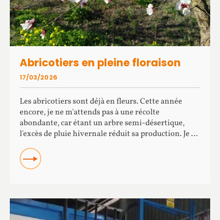
Abricotiers en pleine floraison
17/03/2026
Les abricotiers sont déjà en fleurs. Cette année
encore, je ne m'attends pas à une récolte
abondante, car étant un arbre semi-désertique,
l'excès de pluie hivernale réduit sa production. Je ...
READ