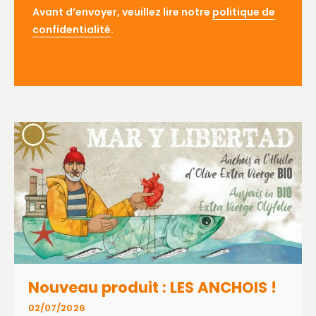
Avant d’envoyer, veuillez lire notre
politique de
confidentialité
.
Nouveau produit : LES ANCHOIS !
02/07/2026