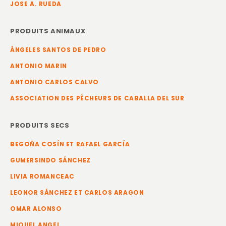
JOSE A. RUEDA
PRODUITS ANIMAUX
ÁNGELES SANTOS DE PEDRO
ANTONIO MARIN
ANTONIO CARLOS CALVO
ASSOCIATION DES PÊCHEURS DE CABALLA DEL SUR
PRODUITS SECS
BEGOÑA COSÍN ET RAFAEL GARCÍA
GUMERSINDO SÁNCHEZ
LIVIA ROMANCEAC
LEONOR SÁNCHEZ ET CARLOS ARAGON
OMAR ALONSO
MIQUEL ANGEL