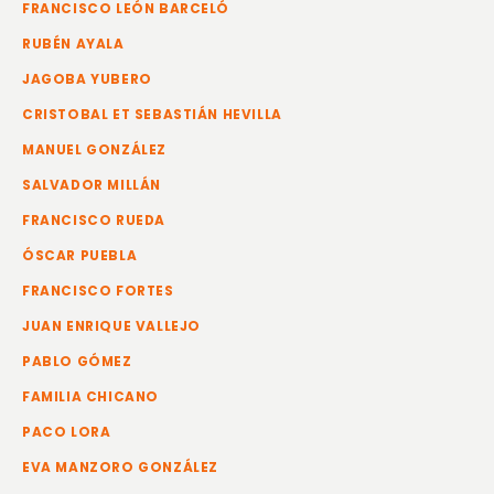
FRANCISCO LEÓN BARCELÓ
RUBÉN AYALA
JAGOBA YUBERO
CRISTOBAL ET SEBASTIÁN HEVILLA
MANUEL GONZÁLEZ
SALVADOR MILLÁN
FRANCISCO RUEDA
ÓSCAR PUEBLA
FRANCISCO FORTES
JUAN ENRIQUE VALLEJO
PABLO GÓMEZ
FAMILIA CHICANO
PACO LORA
EVA MANZORO GONZÁLEZ