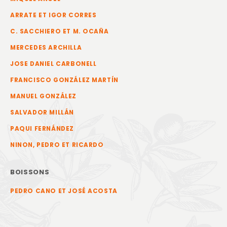
ARRATE ET IGOR CORRES
C. SACCHIERO ET M. OCAÑA
MERCEDES ARCHILLA
JOSE DANIEL CARBONELL
FRANCISCO GONZÁLEZ MARTÍN
MANUEL GONZÁLEZ
SALVADOR MILLÁN
PAQUI FERNÁNDEZ
NINON, PEDRO ET RICARDO
BOISSONS
PEDRO CANO ET JOSÉ ACOSTA