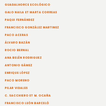
GUADALHORCE ECOLÓGICO
GALO NAILA ET MARTA CORREAS
PAQUI FERNÁNDEZ
FRANCISCO GONZÁLEZ MARTINEZ
PACO ACERAS
ÁLVARO BAZÁN
ROCIO BERNAL
ANA BELÉN RODRIGUEZ
ANTONIO GÁMEZ
ENRIQUE LÓPEZ
PACO MORENO
PILAR VIDALES
C. SACCHIERO ET M. OCAÑA
FRANCISCO LEÓN BARCELÓ