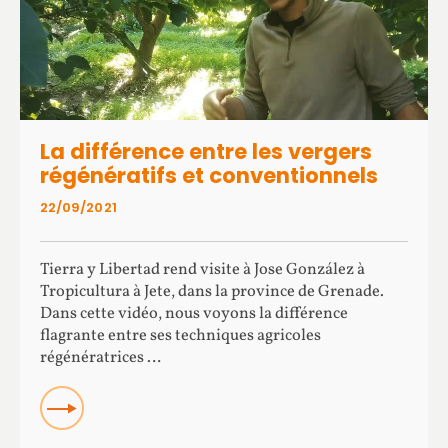
La différence entre les vergers
régénératifs et conventionnels
22/09/2021
Tierra y Libertad rend visite à Jose González à
Tropicultura à Jete, dans la province de Grenade.
Dans cette vidéo, nous voyons la différence
flagrante entre ses techniques agricoles
régénératrices …
Read more about La différence entre les vergers
régénératifs et conventionnels