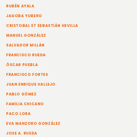
RUBÉN AYALA
JAGOBA YUBERO
CRISTOBAL ET SEBASTIÁN HEVILLA
MANUEL GONZÁLEZ
SALVADOR MILLÁN
FRANCISCO RUEDA
ÓSCAR PUEBLA
FRANCISCO FORTES
JUAN ENRIQUE VALLEJO
PABLO GÓMEZ
FAMILIA CHICANO
PACO LORA
EVA MANZORO GONZÁLEZ
JOSE A. RUEDA