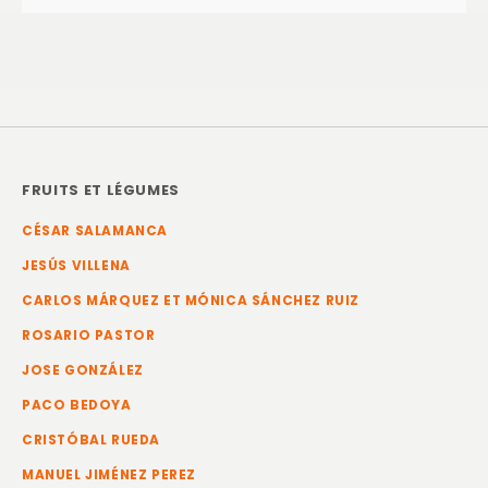
FRUITS ET LÉGUMES
CÉSAR SALAMANCA
JESÚS VILLENA
CARLOS MÁRQUEZ ET MÓNICA SÁNCHEZ RUIZ
ROSARIO PASTOR
JOSE GONZÁLEZ
PACO BEDOYA
CRISTÓBAL RUEDA
MANUEL JIMÉNEZ PEREZ