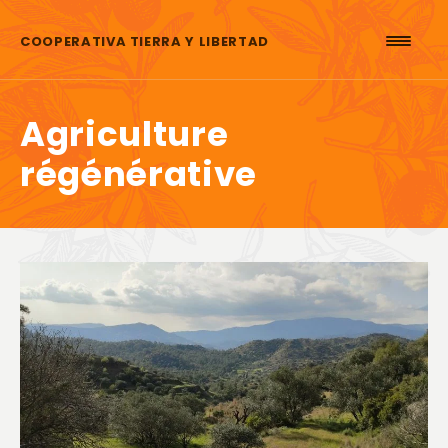
Aller au contenu
COOPERATIVA TIERRA Y LIBERTAD
Agriculture
régénérative