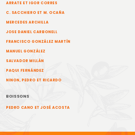
ARRATE ET IGOR CORRES
C. SACCHIERO ET M. OCAÑA
MERCEDES ARCHILLA
JOSE DANIEL CARBONELL
FRANCISCO GONZÁLEZ MARTÍN
MANUEL GONZÁLEZ
SALVADOR MILLÁN
PAQUI FERNÁNDEZ
NINON, PEDRO ET RICARDO
BOISSONS
PEDRO CANO ET JOSÉ ACOSTA