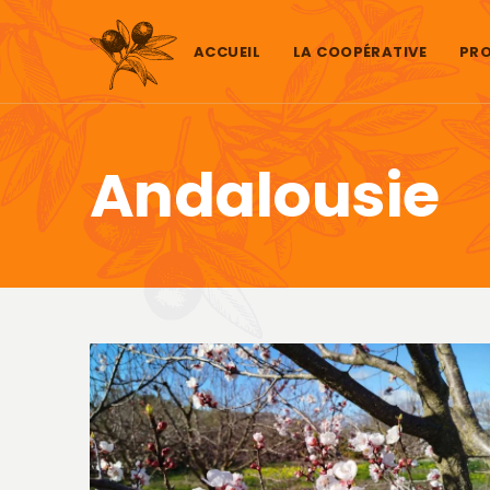
Aller au contenu
ACCUEIL
LA COOPÉRATIVE
PRO
Andalousie