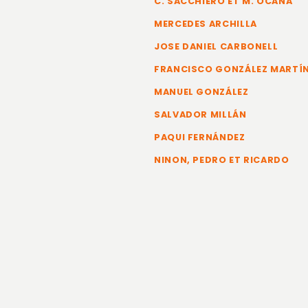
C. SACCHIERO ET M. OCAÑA
MERCEDES ARCHILLA
JOSE DANIEL CARBONELL
FRANCISCO GONZÁLEZ MARTÍ
MANUEL GONZÁLEZ
SALVADOR MILLÁN
PAQUI FERNÁNDEZ
NINON, PEDRO ET RICARDO