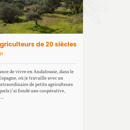
griculteurs de 20 siècles
21
chance de vivre en Andalousie, dans le
’Espagne, où je travaille avec un
xtraordinaire de petits agriculteurs
quels j’ai fondé une coopérative,
 …
e about Des agriculteurs de 20 siècles