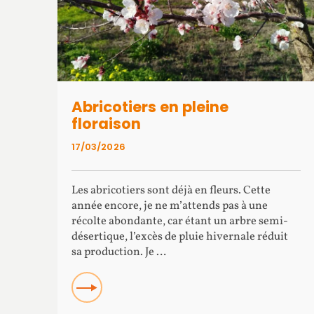
Abricotiers en pleine
floraison
17/03/2026
Les abricotiers sont déjà en fleurs. Cette
année encore, je ne m’attends pas à une
récolte abondante, car étant un arbre semi-
désertique, l’excès de pluie hivernale réduit
sa production. Je …
Read more about Abricotiers en pleine floraison