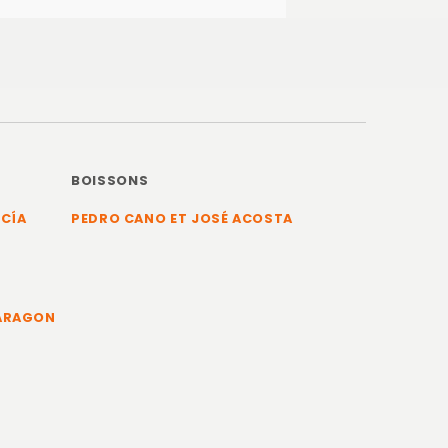
BOISSONS
RCÍA
PEDRO CANO ET JOSÉ ACOSTA
 ARAGON