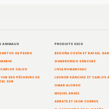
S ANIMAUX
PRODUITS SECS
SANTOS DE PEDRO
BEGOÑA COSÍN ET RAFAEL GA
 MARIN
GUMERSINDO SÁNCHEZ
 CARLOS CALVO
LIVIA ROMANCEAC
ION DES PÊCHEURS DE
LEONOR SÁNCHEZ ET CARLOS
DEL SUR
OMAR ALONSO
MIQUEL ANGEL
ARRATE ET IGOR CORRES