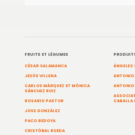
FRUITS ET LÉGUMES
PRODUIT
CÉSAR SALAMANCA
ÁNGELES 
JESÚS VILLENA
ANTONIO
CARLOS MÁRQUEZ ET MÓNICA
ANTONIO
SÁNCHEZ RUIZ
ASSOCIAT
ROSARIO PASTOR
CABALLA 
JOSE GONZÁLEZ
PACO BEDOYA
CRISTÓBAL RUEDA