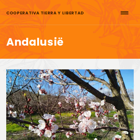
Skip to content
COOPERATIVA TIERRA Y LIBERTAD
Andalusië