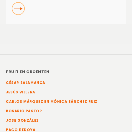
Read more about Boeren van 20 eeuwen
FRUIT EN GROENTEN
CÉSAR SALAMANCA
JESÚS VILLENA
CARLOS MÁRQUEZ EN MÓNICA SÁNCHEZ RUIZ
ROSARIO PASTOR
JOSE GONZÁLEZ
PACO BEDOYA