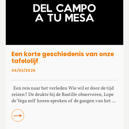
Een korte geschiedenis van onze
tafelolijf
04/03/2026
Een reis naar het verleden Wie wil er door de tijd
reizen? De drukte bij de Bastille observeren, Lope
de Vega zelf horen spreken of de gangen van het …
Read more about Een korte geschiedenis van onze
tafelolijf