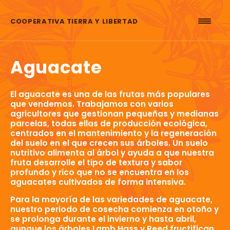
Saltar al contenido
COOPERATIVA TIERRA Y LIBERTAD
Aguacate
El aguacate es una de las frutas más populares
que vendemos. Trabajamos con varios
agricultores que gestionan pequeñas y medianas
parcelas, todas ellas de producción ecológica,
centrados en el mantenimiento y la regeneración
del suelo en el que crecen sus árboles. Un suelo
nutritivo alimenta al árbol y ayuda a que nuestra
fruta desarrolle el tipo de textura y sabor
profundo y rico que no se encuentra en los
aguacates cultivados de forma intensiva.
Para la mayoría de las variedades de aguacate,
nuestro periodo de cosecha comienza en otoño y
se prolonga durante el invierno y hasta abril,
aunque los árboles Lamb Hass y Reed fructifican