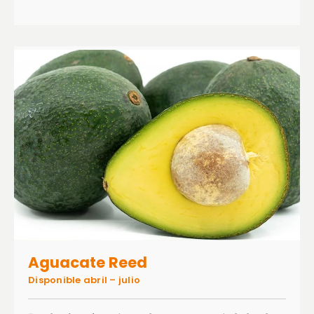
Aguacate Reed
Disponible abril – julio