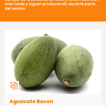
más tarde y siguen produciendo durante parte
del verano.
Aguacate Bacon