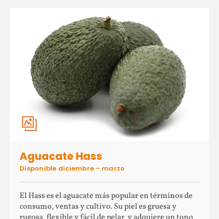
Aguacate Hass
Disponible diciembre – marzo
El Hass es el aguacate más popular en términos de
consumo, ventas y cultivo. Su piel es gruesa y
rugosa, flexible y fácil de pelar, y adquiere un tono