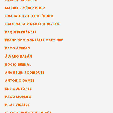
MANUEL JIMÉNEZ PEREZ
GUADALHORCE ECOLÓGICO
GALO NAILA Y MARTA CORREAS
PAQUI FERNÁNDEZ
FRANCISCO GONZÁLEZ MARTINEZ
PACO ACERAS
ÁLVARO BAZÁN
ROCIO BERNAL
ANA BELÉN RODRIGUEZ
ANTONIO GÁMEZ
ENRIQUE LÓPEZ
PACO MORENO
PILAR VIDALES
C. SACCHIERO Y M. OCAÑA