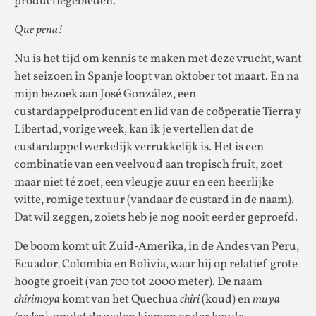
productiegebieden.
Que pena!
Nu is het tijd om kennis te maken met deze vrucht, want
het seizoen in Spanje loopt van oktober tot maart. En na
mijn bezoek aan José González, een
custardappelproducent en lid van de coöperatie Tierra y
Libertad, vorige week, kan ik je vertellen dat de
custardappel werkelijk verrukkelijk is. Het is een
combinatie van een veelvoud aan tropisch fruit, zoet
maar niet té zoet, een vleugje zuur en een heerlijke
witte, romige textuur (vandaar de custard in de naam).
Dat wil zeggen, zoiets heb je nog nooit eerder geproefd.
De boom komt uit Zuid-Amerika, in de Andes van Peru,
Ecuador, Colombia en Bolivia, waar hij op relatief grote
hoogte groeit (van 700 tot 2000 meter). De naam
chirimoya
komt van het Quechua
chiri
(koud) en
muya