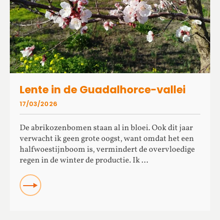
Lente in de Guadalhorce-vallei
17/03/2026
De abrikozenbomen staan al in bloei. Ook dit jaar
verwacht ik geen grote oogst, want omdat het een
halfwoestijnboom is, vermindert de overvloedige
regen in de winter de productie. Ik ...
READ