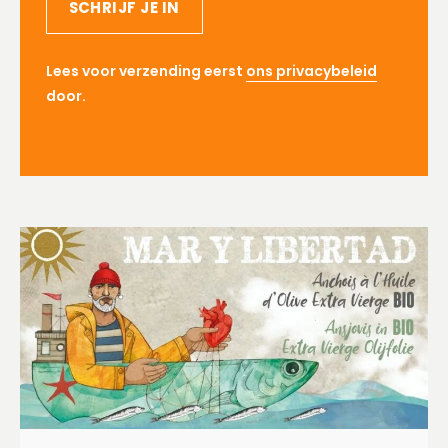
SCHRIJF JE IN
Lees voor verzending eerst
ons privacybeleid
door.