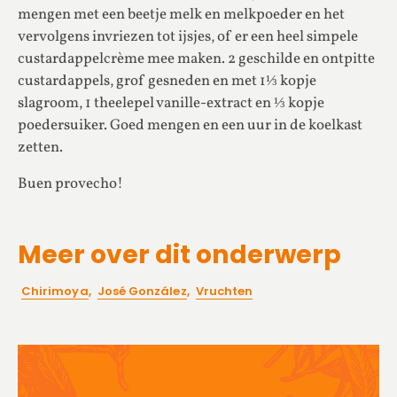
mengen met een beetje melk en melkpoeder en het
vervolgens invriezen tot ijsjes, of er een heel simpele
custardappelcrème mee maken. 2 geschilde en ontpitte
custardappels, grof gesneden en met 1⅓ kopje
slagroom, 1 theelepel vanille-extract en ⅓ kopje
poedersuiker. Goed mengen en een uur in de koelkast
zetten.
Buen provecho!
Meer over dit onderwerp
Chirimoya
,
José González
,
Vruchten