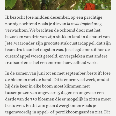
Ik bezocht José midden december, op een prachtige
zonnige ochtend zoals je die van
la costa tropical
mag
verwachten. We brachten de ochtend door met het
bezoeken van drie van zijn stukken land in de buurt van
Jete, waaronder zijn grootste stuk custardappel, dat zijn
team druk aan het oogsten was. Jose legde me uit hoe de
custardappel wordt geteeld, en vergeleken met andere
fruitsoorten is het een enorme hoeveelheid werk.
In de zomer, van juni tot en met september, bestuift Jose
de bloemen met de hand. Dit is enorm veel werk, omdat
hij drie keer in elke boom moet klimmen met
tussenpozen van ongeveer 15 dagen en ongeveer een
derde van de 350 bloemen die er mogelijk in zitten moet
bestuiven. En dit zijn geen dwergbomen zoals je
tegenwoordig in appel- of perzikboomgaarden ziet. Dit