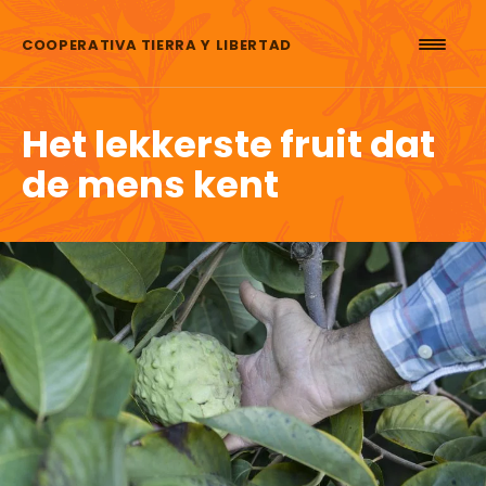
Skip to content
COOPERATIVA TIERRA Y LIBERTAD
Het lekkerste fruit dat
de mens kent