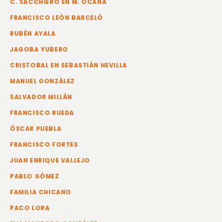
C. SACCHIERO EN M. OCAÑA
FRANCISCO LEÓN BARCELÓ
RUBÉN AYALA
JAGOBA YUBERO
CRISTOBAL EN SEBASTIÁN HEVILLA
MANUEL GONZÁLEZ
SALVADOR MILLÁN
FRANCISCO RUEDA
ÓSCAR PUEBLA
FRANCISCO FORTES
JUAN ENRIQUE VALLEJO
PABLO GÓMEZ
FAMILIA CHICANO
PACO LORA