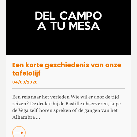
Een korte geschiedenis van onze
tafelolijf
04/03/2026
Een reis naar het verleden Wie wil er door de tijd
reizen? De drukte bij de Bastille observeren, Lope
de Vega zelf horen spreken of de gangen van het
Alhambra ...
READ