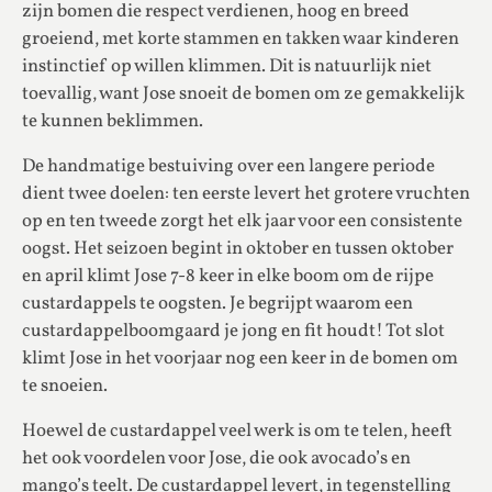
zijn bomen die respect verdienen, hoog en breed
groeiend, met korte stammen en takken waar kinderen
instinctief op willen klimmen. Dit is natuurlijk niet
toevallig, want Jose snoeit de bomen om ze gemakkelijk
te kunnen beklimmen.
De handmatige bestuiving over een langere periode
dient twee doelen: ten eerste levert het grotere vruchten
op en ten tweede zorgt het elk jaar voor een consistente
oogst. Het seizoen begint in oktober en tussen oktober
en april klimt Jose 7-8 keer in elke boom om de rijpe
custardappels te oogsten. Je begrijpt waarom een
custardappelboomgaard je jong en fit houdt! Tot slot
klimt Jose in het voorjaar nog een keer in de bomen om
te snoeien.
Hoewel de custardappel veel werk is om te telen, heeft
het ook voordelen voor Jose, die ook avocado’s en
mango’s teelt. De custardappel levert, in tegenstelling