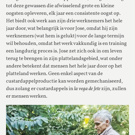
tot deze gewassen die afwisselend grote en kleine
oogsten opleveren, elk jaar een consistente oogst op.
Het biedt ook werk aan zijn drie werknemers het hele
jaar door, wat belangrijk is voor Jose, omdat hij zijn
werknemers (wat hem is gelukt) voor de lange termijn
wil behouden, omdat het werk vakkundig is en training
een langdurig proces is. Jose zet zich ook in om leven
terug te brengen in zijn plattelandsgebied, wat onder
andere betekent dat mensen het hele jaar door op het
platteland werken. Geen enkel aspect van de
custardappelproductie kan worden gemechaniseerd,
dus zolang er custardappels in
la vega de Jete
zijn, zullen
er mensen werken.