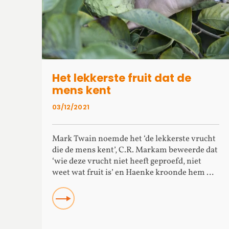
Het lekkerste fruit dat de
mens kent
03/12/2021
Mark Twain noemde het ‘de lekkerste vrucht
die de mens kent’, C.R. Markam beweerde dat
‘wie deze vrucht niet heeft geproefd, niet
weet wat fruit is’ en Haenke kroonde hem …
Read more about Het lekkerste fruit dat de men