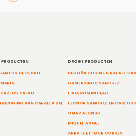
E PRODUCTEN
DROGE PRODUCTEN
SANTOS DE PEDRO
BEGOÑA COSÍN EN RAFAEL GA
 MARIN
GUMERSINDO SÁNCHEZ
 CARLOS CALVO
LIVIA ROMANCEAC
ERENIGING VAN CABALLA DEL
LEONOR SÁNCHEZ EN CARLOS
OMAR ALONSO
MIQUEL ANGEL
ARRATE ET IGOR CORRES