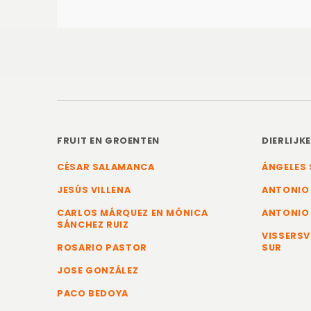
FRUIT EN GROENTEN
DIERLIJK
CÉSAR SALAMANCA
ÁNGELES 
JESÚS VILLENA
ANTONIO
CARLOS MÁRQUEZ EN MÓNICA
ANTONIO
SÁNCHEZ RUIZ
VISSERSV
ROSARIO PASTOR
SUR
JOSE GONZÁLEZ
PACO BEDOYA