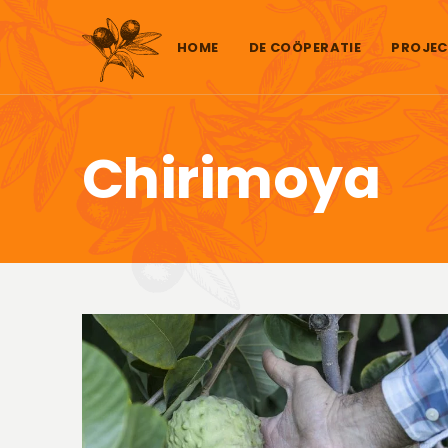
Skip to content
HOME
DE COÖPERATIE
PROJEC
Chirimoya