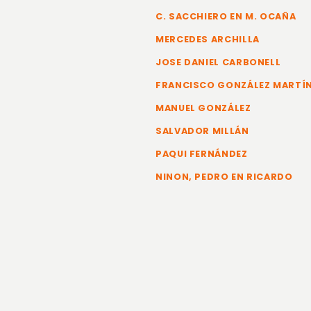
C. SACCHIERO EN M. OCAÑA
MERCEDES ARCHILLA
JOSE DANIEL CARBONELL
FRANCISCO GONZÁLEZ MARTÍ
MANUEL GONZÁLEZ
SALVADOR MILLÁN
PAQUI FERNÁNDEZ
NINON, PEDRO EN RICARDO