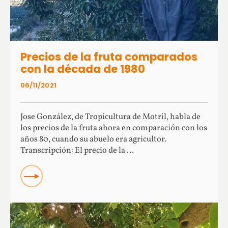
Precios de la fruta comparados
con la década de 1980
06/11/2021
Jose González, de Tropicultura de Motril, habla de
los precios de la fruta ahora en comparación con los
años 80, cuando su abuelo era agricultor.
Transcripción: El precio de la …
Read more about Precios de la fruta comparados con la
década de 1980