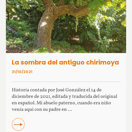
La sombra del antiguo chirimoya
31/10/2021
Historia contada por José González el 14 de
diciembre de 2021, editada y traducida del original
en español. Mi abuelo paterno, cuando era niño
venía aqui con su padre en …
Read more about La sombra del antiguo chirimoya