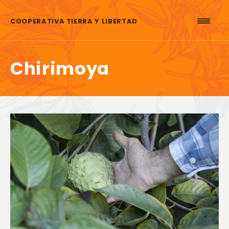
Saltar al contenido
COOPERATIVA TIERRA Y LIBERTAD
Chirimoya