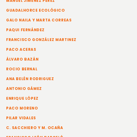
MANUEL JIMÉNEZ PEREZ
GUADALHORCE ECOLÓGICO
GALO NAILA Y MARTA CORREAS
PAQUI FERNÁNDEZ
FRANCISCO GONZÁLEZ MARTINEZ
PACO ACERAS
ÁLVARO BAZÁN
ROCIO BERNAL
ANA BELÉN RODRIGUEZ
ANTONIO GÁMEZ
ENRIQUE LÓPEZ
PACO MORENO
PILAR VIDALES
C. SACCHIERO Y M. OCAÑA