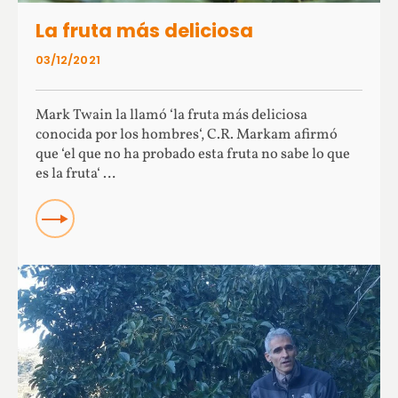
La fruta más deliciosa
03/12/2021
Mark Twain la llamó ‘la fruta más deliciosa
conocida por los hombres‘, C.R. Markam afirmó
que ‘el que no ha probado esta fruta no sabe lo que
es la fruta‘ …
Read more about La fruta más deliciosa