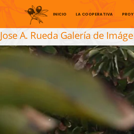
Saltar al contenido
INICIO
LA COOPERATIVA
PROY
Jose A. Rueda Galería de Imág