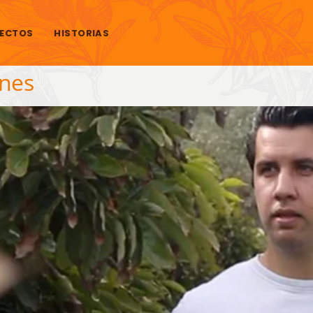
ECTOS
HISTORIAS
enes