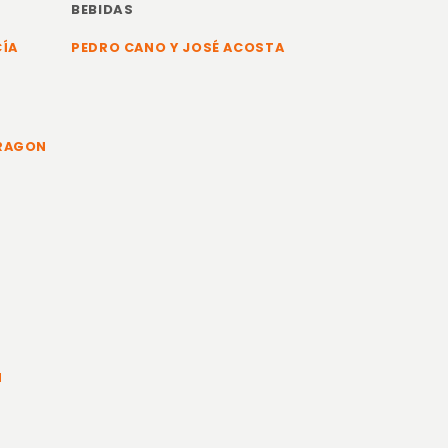
BEBIDAS
CÍA
PEDRO CANO Y JOSÉ ACOSTA
ARAGON
N