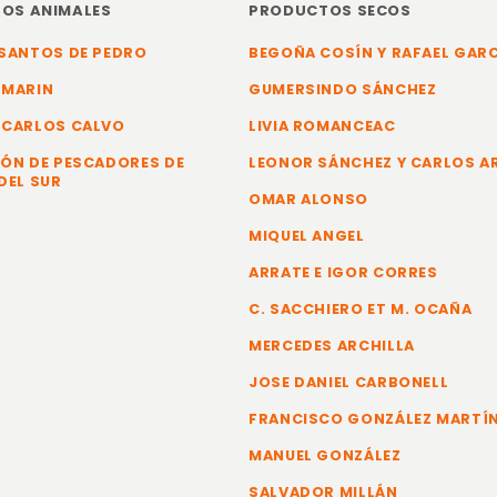
OS ANIMALES
PRODUCTOS SECOS
SANTOS DE PEDRO
BEGOÑA COSÍN Y RAFAEL GAR
 MARIN
GUMERSINDO SÁNCHEZ
 CARLOS CALVO
LIVIA ROMANCEAC
ÓN DE PESCADORES DE
LEONOR SÁNCHEZ Y CARLOS 
DEL SUR
OMAR ALONSO
MIQUEL ANGEL
ARRATE E IGOR CORRES
C. SACCHIERO ET M. OCAÑA
MERCEDES ARCHILLA
JOSE DANIEL CARBONELL
FRANCISCO GONZÁLEZ MARTÍ
MANUEL GONZÁLEZ
SALVADOR MILLÁN