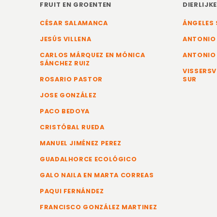
FRUIT EN GROENTEN
DIERLIJK
CÉSAR SALAMANCA
ÁNGELES 
JESÚS VILLENA
ANTONIO
CARLOS MÁRQUEZ EN MÓNICA
ANTONIO
SÁNCHEZ RUIZ
VISSERSV
ROSARIO PASTOR
SUR
JOSE GONZÁLEZ
PACO BEDOYA
CRISTÓBAL RUEDA
MANUEL JIMÉNEZ PEREZ
GUADALHORCE ECOLÓGICO
GALO NAILA EN MARTA CORREAS
PAQUI FERNÁNDEZ
FRANCISCO GONZÁLEZ MARTINEZ