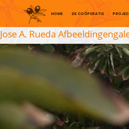
Skip to content
HOME
DE COÖPERATIE
PROJEC
Jose A. Rueda Afbeeldingengale