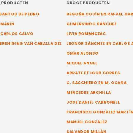
E PRODUCTEN
DROGE PRODUCTEN
SANTOS DE PEDRO
BEGOÑA COSÍN EN RAFAEL GA
 MARIN
GUMERSINDO SÁNCHEZ
 CARLOS CALVO
LIVIA ROMANCEAC
ERENIGING VAN CABALLA DEL
LEONOR SÁNCHEZ EN CARLOS
OMAR ALONSO
MIQUEL ANGEL
ARRATE ET IGOR CORRES
C. SACCHIERO EN M. OCAÑA
MERCEDES ARCHILLA
JOSE DANIEL CARBONELL
FRANCISCO GONZÁLEZ MARTÍ
MANUEL GONZÁLEZ
SALVADOR MILLÁN