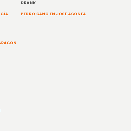
DRANK
RCÍA
PEDRO CANO EN JOSÉ ACOSTA
 ARAGON
N