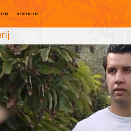
TEN
VERHALEN
rij