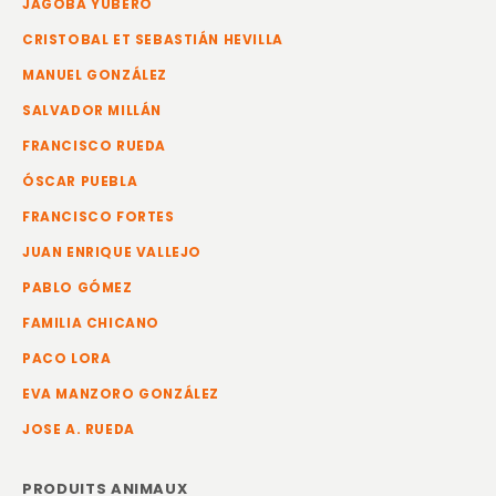
JAGOBA YUBERO
CRISTOBAL ET SEBASTIÁN HEVILLA
MANUEL GONZÁLEZ
SALVADOR MILLÁN
FRANCISCO RUEDA
ÓSCAR PUEBLA
FRANCISCO FORTES
JUAN ENRIQUE VALLEJO
PABLO GÓMEZ
FAMILIA CHICANO
PACO LORA
EVA MANZORO GONZÁLEZ
JOSE A. RUEDA
PRODUITS ANIMAUX