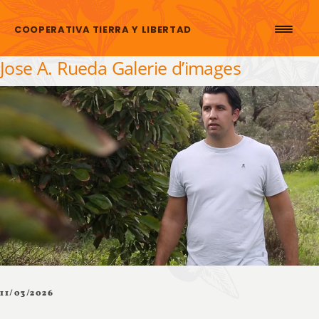
Aller au contenu
COOPERATIVA TIERRA Y LIBERTAD
Jose A. Rueda Galerie d’images
11/03/2026