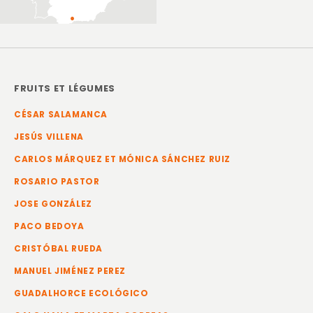
FRUITS ET LÉGUMES
CÉSAR SALAMANCA
JESÚS VILLENA
CARLOS MÁRQUEZ ET MÓNICA SÁNCHEZ RUIZ
ROSARIO PASTOR
JOSE GONZÁLEZ
PACO BEDOYA
CRISTÓBAL RUEDA
MANUEL JIMÉNEZ PEREZ
GUADALHORCE ECOLÓGICO