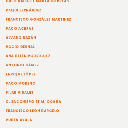
GALO NAILA ET MARTA CORREAS
PAQUI FERNÁNDEZ
FRANCISCO GONZÁLEZ MARTINEZ
PACO ACERAS
ÁLVARO BAZÁN
ROCIO BERNAL
ANA BELÉN RODRIGUEZ
ANTONIO GÁMEZ
ENRIQUE LÓPEZ
PACO MORENO
PILAR VIDALES
C. SACCHIERO ET M. OCAÑA
FRANCISCO LEÓN BARCELÓ
RUBÉN AYALA