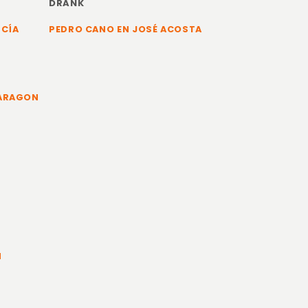
DRANK
RCÍA
PEDRO CANO EN JOSÉ ACOSTA
 ARAGON
N