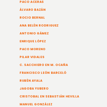
PACO ACERAS
ÁLVARO BAZÁN
ROCIO BERNAL
ANA BELÉN RODRIGUEZ
ANTONIO GÁMEZ
ENRIQUE LÓPEZ
PACO MORENO
PILAR VIDALES
C. SACCHIERO EN M. OCAÑA
FRANCISCO LEÓN BARCELÓ
RUBÉN AYALA
JAGOBA YUBERO
CRISTOBAL EN SEBASTIÁN HEVILLA
MANUEL GONZÁLEZ