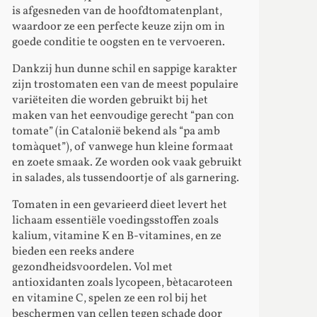
is afgesneden van de hoofdtomatenplant,
waardoor ze een perfecte keuze zijn om in
goede conditie te oogsten en te vervoeren.
Dankzij hun dunne schil en sappige karakter
zijn trostomaten een van de meest populaire
variëteiten die worden gebruikt bij het
maken van het eenvoudige gerecht “pan con
tomate” (in Catalonië bekend als “pa amb
tomàquet”), of vanwege hun kleine formaat
en zoete smaak. Ze worden ook vaak gebruikt
in salades, als tussendoortje of als garnering.
Tomaten in een gevarieerd dieet levert het
lichaam essentiële voedingsstoffen zoals
kalium, vitamine K en B-vitamines, en ze
bieden een reeks andere
gezondheidsvoordelen. Vol met
antioxidanten zoals lycopeen, bètacaroteen
en vitamine C, spelen ze een rol bij het
beschermen van cellen tegen schade door