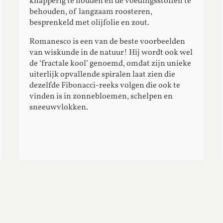
knapperig te houden en de voedingsstoffen te
behouden, of langzaam roosteren,
besprenkeld met olijfolie en zout.
Romanesco is een van de beste voorbeelden
van wiskunde in de natuur! Hij wordt ook wel
de ‘fractale kool’ genoemd, omdat zijn unieke
uiterlijk opvallende spiralen laat zien die
dezelfde Fibonacci-reeks volgen die ook te
vinden is in zonnebloemen, schelpen en
sneeuwvlokken.