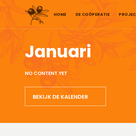
Skip to content
HOME
DE COÖPERATIE
PROJEC
Januari
NO CONTENT YET
BEKIJK DE KALENDER