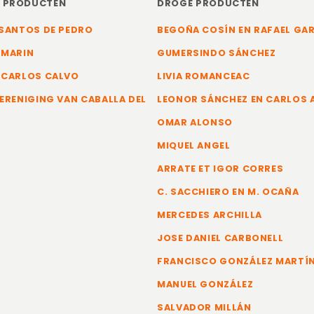
E PRODUCTEN
DROGE PRODUCTEN
SANTOS DE PEDRO
BEGOÑA COSÍN EN RAFAEL GA
 MARIN
GUMERSINDO SÁNCHEZ
 CARLOS CALVO
LIVIA ROMANCEAC
ERENIGING VAN CABALLA DEL
LEONOR SÁNCHEZ EN CARLOS
OMAR ALONSO
MIQUEL ANGEL
ARRATE ET IGOR CORRES
C. SACCHIERO EN M. OCAÑA
MERCEDES ARCHILLA
JOSE DANIEL CARBONELL
FRANCISCO GONZÁLEZ MARTÍ
MANUEL GONZÁLEZ
SALVADOR MILLÁN