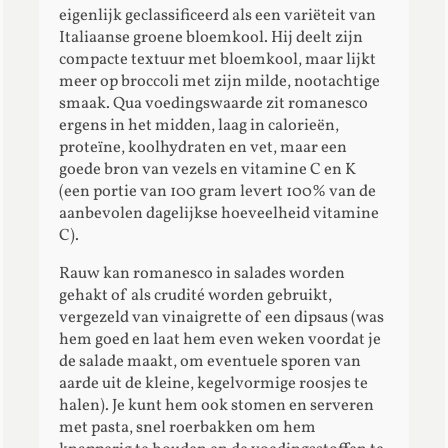
eigenlijk geclassificeerd als een variëteit van
Italiaanse groene bloemkool. Hij deelt zijn
compacte textuur met bloemkool, maar lijkt
meer op broccoli met zijn milde, nootachtige
smaak. Qua voedingswaarde zit romanesco
ergens in het midden, laag in calorieën,
proteïne, koolhydraten en vet, maar een
goede bron van vezels en vitamine C en K
(een portie van 100 gram levert 100% van de
aanbevolen dagelijkse hoeveelheid vitamine
C).
Rauw kan romanesco in salades worden
gehakt of als crudité worden gebruikt,
vergezeld van vinaigrette of een dipsaus (was
hem goed en laat hem even weken voordat je
de salade maakt, om eventuele sporen van
aarde uit de kleine, kegelvormige roosjes te
halen). Je kunt hem ook stomen en serveren
met pasta, snel roerbakken om hem