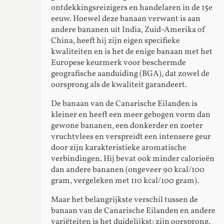
ontdekkingsreizigers en handelaren in de 15e
eeuw. Hoewel deze banaan verwant is aan
andere bananen uit India, Zuid-Amerika of
China, heeft hij zijn eigen specifieke
kwaliteiten en is het de enige banaan met het
Europese keurmerk voor beschermde
geografische aanduiding (BGA), dat zowel de
oorsprong als de kwaliteit garandeert.
De banaan van de Canarische Eilanden is
kleiner en heeft een meer gebogen vorm dan
gewone bananen, een donkerder en zoeter
vruchtvlees en verspreidt een intensere geur
door zijn karakteristieke aromatische
verbindingen. Hij bevat ook minder calorieën
dan andere bananen (ongeveer 90 kcal/100
gram, vergeleken met 110 kcal/100 gram).
Maar het belangrijkste verschil tussen de
banaan van de Canarische Eilanden en andere
variëteiten is het duidelijkst: zijn oorsprong.