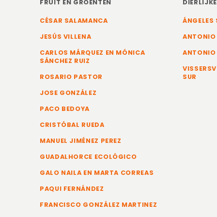
FRUIT EN GROENTEN
DIERLIJK
CÉSAR SALAMANCA
ÁNGELES 
JESÚS VILLENA
ANTONIO
CARLOS MÁRQUEZ EN MÓNICA
ANTONIO
SÁNCHEZ RUIZ
VISSERSV
ROSARIO PASTOR
SUR
JOSE GONZÁLEZ
PACO BEDOYA
CRISTÓBAL RUEDA
MANUEL JIMÉNEZ PEREZ
GUADALHORCE ECOLÓGICO
GALO NAILA EN MARTA CORREAS
PAQUI FERNÁNDEZ
FRANCISCO GONZÁLEZ MARTINEZ