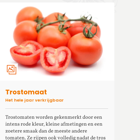
Trostomaat
Het hele jaar verkrijgbaar
Trostomaten worden gekenmerkt door een
intens rode kleur, kleine afmetingen en een
zoetere smaak dan de meeste andere
tomaten. Ze rijpen ook volledig nadat de tros