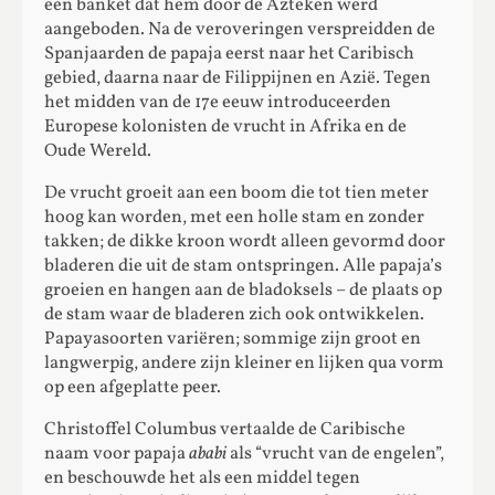
een banket dat hem door de Azteken werd
aangeboden. Na de veroveringen verspreidden de
Spanjaarden de papaja eerst naar het Caribisch
gebied, daarna naar de Filippijnen en Azië. Tegen
het midden van de 17e eeuw introduceerden
Europese kolonisten de vrucht in Afrika en de
Oude Wereld.
De vrucht groeit aan een boom die tot tien meter
hoog kan worden, met een holle stam en zonder
takken; de dikke kroon wordt alleen gevormd door
bladeren die uit de stam ontspringen. Alle papaja’s
groeien en hangen aan de bladoksels – de plaats op
de stam waar de bladeren zich ook ontwikkelen.
Papayasoorten variëren; sommige zijn groot en
langwerpig, andere zijn kleiner en lijken qua vorm
op een afgeplatte peer.
Christoffel Columbus vertaalde de Caribische
naam voor papaja
ababi
als “vrucht van de engelen”,
en beschouwde het als een middel tegen