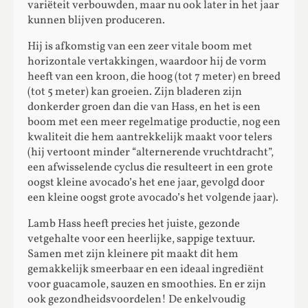
variëteit verbouwden, maar nu ook later in het jaar
kunnen blijven produceren.
Hij is afkomstig van een zeer vitale boom met
horizontale vertakkingen, waardoor hij de vorm
heeft van een kroon, die hoog (tot 7 meter) en breed
(tot 5 meter) kan groeien. Zijn bladeren zijn
donkerder groen dan die van Hass, en het is een
boom met een meer regelmatige productie, nog een
kwaliteit die hem aantrekkelijk maakt voor telers
(hij vertoont minder “alternerende vruchtdracht”,
een afwisselende cyclus die resulteert in een grote
oogst kleine avocado’s het ene jaar, gevolgd door
een kleine oogst grote avocado’s het volgende jaar).
Lamb Hass heeft precies het juiste, gezonde
vetgehalte voor een heerlijke, sappige textuur.
Samen met zijn kleinere pit maakt dit hem
gemakkelijk smeerbaar en een ideaal ingrediënt
voor guacamole, sauzen en smoothies. En er zijn
ook gezondheidsvoordelen! De enkelvoudig