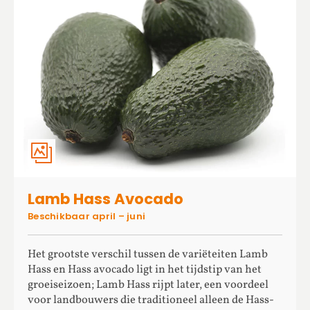
Lamb Hass Avocado
Beschikbaar april – juni
Het grootste verschil tussen de variëteiten Lamb
Hass en Hass avocado ligt in het tijdstip van het
groeiseizoen; Lamb Hass rijpt later, een voordeel
voor landbouwers die traditioneel alleen de Hass-