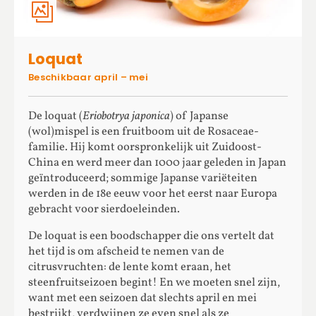
Loquat
Beschikbaar april – mei
De loquat (
Eriobotrya japonica
) of Japanse
(wol)mispel is een fruitboom uit de Rosaceae-
familie. Hij komt oorspronkelijk uit Zuidoost-
China en werd meer dan 1000 jaar geleden in Japan
geïntroduceerd; sommige Japanse variëteiten
werden in de 18e eeuw voor het eerst naar Europa
gebracht voor sierdoeleinden.
De loquat is een boodschapper die ons vertelt dat
het tijd is om afscheid te nemen van de
citrusvruchten: de lente komt eraan, het
steenfruitseizoen begint! En we moeten snel zijn,
want met een seizoen dat slechts april en mei
bestrijkt, verdwijnen ze even snel als ze