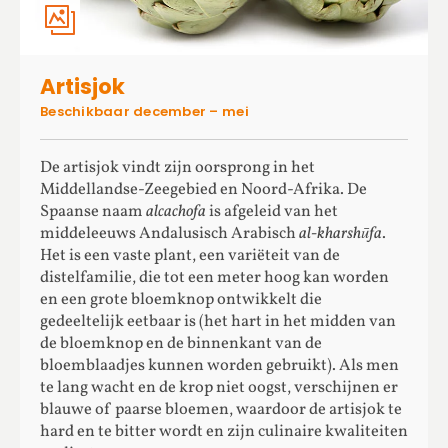
Artisjok
Beschikbaar december – mei
De artisjok vindt zijn oorsprong in het
Middellandse-Zeegebied en Noord-Afrika. De
Spaanse naam
alcachofa
is afgeleid van het
middeleeuws Andalusisch Arabisch
al-kharshūfa
.
Het is een vaste plant, een variëteit van de
distelfamilie, die tot een meter hoog kan worden
en een grote bloemknop ontwikkelt die
gedeeltelijk eetbaar is (het hart in het midden van
de bloemknop en de binnenkant van de
bloemblaadjes kunnen worden gebruikt). Als men
te lang wacht en de krop niet oogst, verschijnen er
blauwe of paarse bloemen, waardoor de artisjok te
hard en te bitter wordt en zijn culinaire kwaliteiten