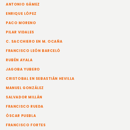
ANTONIO GÁMEZ
ENRIQUE LÓPEZ
PACO MORENO
PILAR VIDALES
C. SACCHIERO EN M. OCAÑA
FRANCISCO LEÓN BARCELÓ
RUBÉN AYALA
JAGOBA YUBERO
CRISTOBAL EN SEBASTIÁN HEVILLA
MANUEL GONZÁLEZ
SALVADOR MILLÁN
FRANCISCO RUEDA
ÓSCAR PUEBLA
FRANCISCO FORTES