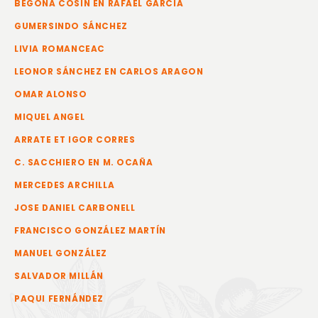
BEGOÑA COSÍN EN RAFAEL GARCÍA
GUMERSINDO SÁNCHEZ
LIVIA ROMANCEAC
LEONOR SÁNCHEZ EN CARLOS ARAGON
OMAR ALONSO
MIQUEL ANGEL
ARRATE ET IGOR CORRES
C. SACCHIERO EN M. OCAÑA
MERCEDES ARCHILLA
JOSE DANIEL CARBONELL
FRANCISCO GONZÁLEZ MARTÍN
MANUEL GONZÁLEZ
SALVADOR MILLÁN
PAQUI FERNÁNDEZ