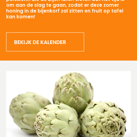
om aan de slag te gaan, zodat er deze zomer
honing in de bijenkorf zal zitten en fruit op tafel
kan komen!
BEKIJK DE KALENDER