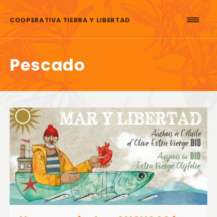
Saltar al contenido
COOPERATIVA TIERRA Y LIBERTAD
Pescado