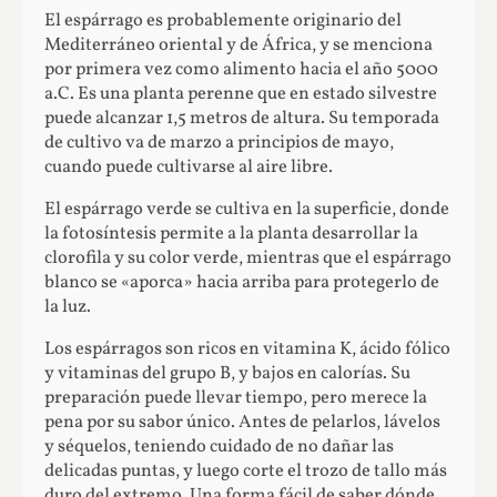
El espárrago es probablemente originario del
Mediterráneo oriental y de África, y se menciona
por primera vez como alimento hacia el año 5000
a.C. Es una planta perenne que en estado silvestre
puede alcanzar 1,5 metros de altura. Su temporada
de cultivo va de marzo a principios de mayo,
cuando puede cultivarse al aire libre.
El espárrago verde se cultiva en la superficie, donde
la fotosíntesis permite a la planta desarrollar la
clorofila y su color verde, mientras que el espárrago
blanco se «aporca» hacia arriba para protegerlo de
la luz.
Los espárragos son ricos en vitamina K, ácido fólico
y vitaminas del grupo B, y bajos en calorías. Su
preparación puede llevar tiempo, pero merece la
pena por su sabor único. Antes de pelarlos, lávelos
y séquelos, teniendo cuidado de no dañar las
delicadas puntas, y luego corte el trozo de tallo más
duro del extremo. Una forma fácil de saber dónde