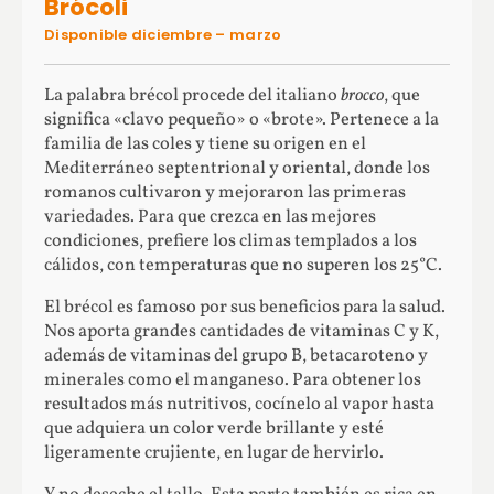
Brócoli
Disponible diciembre – marzo
La palabra brécol procede del italiano
brocco
, que
significa «clavo pequeño» o «brote». Pertenece a la
familia de las coles y tiene su origen en el
Mediterráneo septentrional y oriental, donde los
romanos cultivaron y mejoraron las primeras
variedades. Para que crezca en las mejores
condiciones, prefiere los climas templados a los
cálidos, con temperaturas que no superen los 25°C.
El brécol es famoso por sus beneficios para la salud.
Nos aporta grandes cantidades de vitaminas C y K,
además de vitaminas del grupo B, betacaroteno y
minerales como el manganeso. Para obtener los
resultados más nutritivos, cocínelo al vapor hasta
que adquiera un color verde brillante y esté
ligeramente crujiente, en lugar de hervirlo.