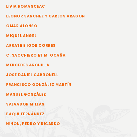
LIVIA ROMANCEAC
LEONOR SÁNCHEZ Y CARLOS ARAGON
OMAR ALONSO
MIQUEL ANGEL
ARRATE E IGOR CORRES
C. SACCHIERO ET M. OCAÑA
MERCEDES ARCHILLA
JOSE DANIEL CARBONELL
FRANCISCO GONZÁLEZ MARTÍN
MANUEL GONZÁLEZ
SALVADOR MILLÁN
PAQUI FERNÁNDEZ
NINON, PEDRO Y RICARDO