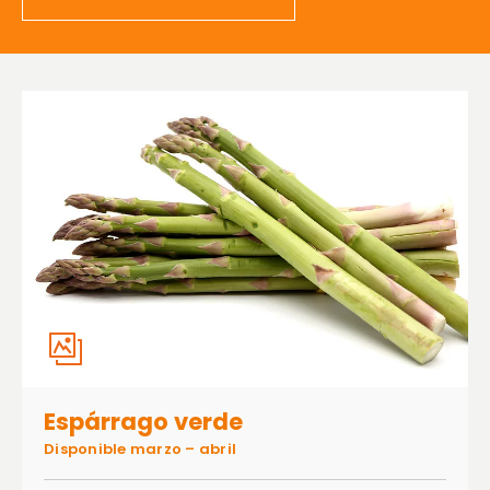
Espárrago verde
Disponible marzo – abril