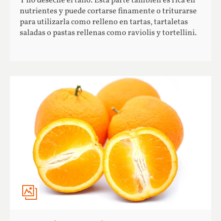
Y no deseche el tallo. Esta parte también es rica en
nutrientes y puede cortarse finamente o triturarse
para utilizarla como relleno en tartas, tartaletas
saladas o pastas rellenas como raviolis y tortellini.