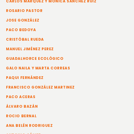
CARLOS MÁRQUEZ Y MÓNICA SÁNCHEZ RUIZ
ROSARIO PASTOR
JOSE GONZÁLEZ
PACO BEDOYA
CRISTÓBAL RUEDA
MANUEL JIMÉNEZ PEREZ
GUADALHORCE ECOLÓGICO
GALO NAILA Y MARTA CORREAS
PAQUI FERNÁNDEZ
FRANCISCO GONZÁLEZ MARTINEZ
PACO ACERAS
ÁLVARO BAZÁN
ROCIO BERNAL
ANA BELÉN RODRIGUEZ