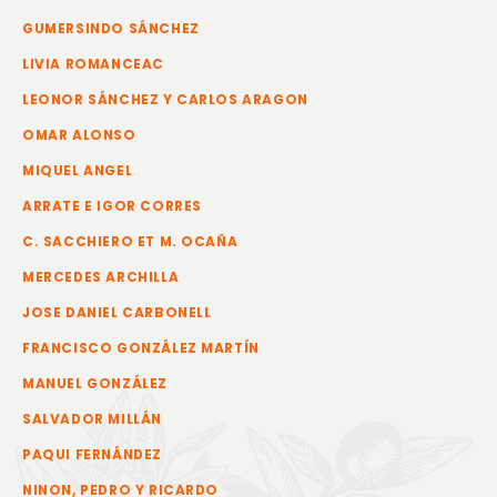
GUMERSINDO SÁNCHEZ
LIVIA ROMANCEAC
LEONOR SÁNCHEZ Y CARLOS ARAGON
OMAR ALONSO
MIQUEL ANGEL
ARRATE E IGOR CORRES
C. SACCHIERO ET M. OCAÑA
MERCEDES ARCHILLA
JOSE DANIEL CARBONELL
FRANCISCO GONZÁLEZ MARTÍN
MANUEL GONZÁLEZ
SALVADOR MILLÁN
PAQUI FERNÁNDEZ
NINON, PEDRO Y RICARDO