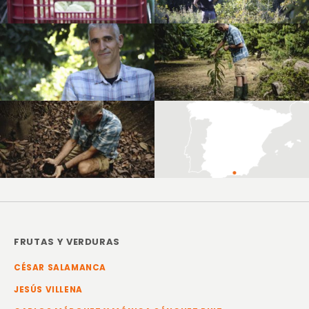
FRUTAS Y VERDURAS
CÉSAR SALAMANCA
JESÚS VILLENA