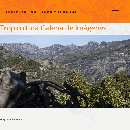
Saltar al contenido
COOPERATIVA TIERRA Y LIBERTAD
Tropicultura Galería de Imágenes
04/01/2021