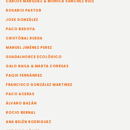
CARLOS MÁRQUEZ & MÓNICA SÁNCHEZ RUIZ
ROSARIO PASTOR
JOSE GONZÁLEZ
PACO BEDOYA
CRISTÓBAL RUEDA
MANUEL JIMÉNEZ PEREZ
GUADALHORCE ECOLÓGICO
GALO NAILA & MARTA CORREAS
PAQUI FERNÁNDEZ
FRANCISCO GONZÁLEZ MARTINEZ
PACO ACERAS
ÁLVARO BAZÁN
ROCIO BERNAL
ANA BELÉN RODRIGUEZ