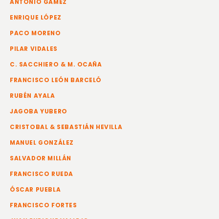
ANTONIO GÁMEZ
ENRIQUE LÓPEZ
PACO MORENO
PILAR VIDALES
C. SACCHIERO & M. OCAÑA
FRANCISCO LEÓN BARCELÓ
RUBÉN AYALA
JAGOBA YUBERO
CRISTOBAL & SEBASTIÁN HEVILLA
MANUEL GONZÁLEZ
SALVADOR MILLÁN
FRANCISCO RUEDA
ÓSCAR PUEBLA
FRANCISCO FORTES