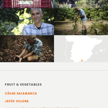
FRUIT & VEGETABLES
CÉSAR SALAMANCA
JESÚS VILLENA