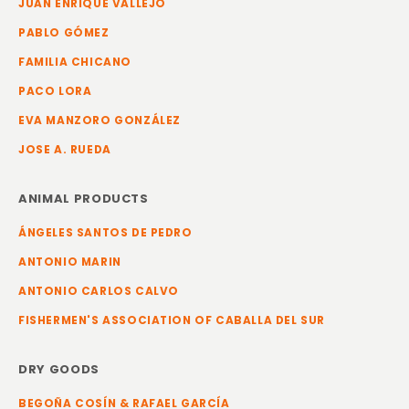
JUAN ENRIQUE VALLEJO
PABLO GÓMEZ
FAMILIA CHICANO
PACO LORA
EVA MANZORO GONZÁLEZ
JOSE A. RUEDA
ANIMAL PRODUCTS
ÁNGELES SANTOS DE PEDRO
ANTONIO MARIN
ANTONIO CARLOS CALVO
FISHERMEN'S ASSOCIATION OF CABALLA DEL SUR
DRY GOODS
BEGOÑA COSÍN & RAFAEL GARCÍA