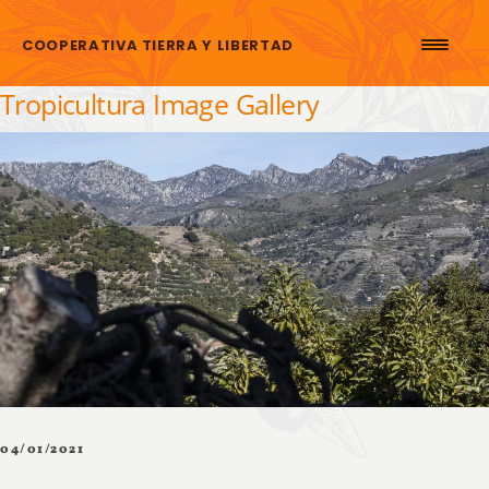
Skip to content
COOPERATIVA TIERRA Y LIBERTAD
Tropicultura Image Gallery
04/01/2021