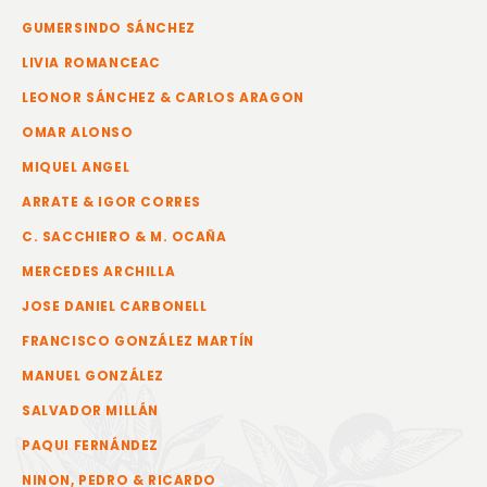
GUMERSINDO SÁNCHEZ
LIVIA ROMANCEAC
LEONOR SÁNCHEZ & CARLOS ARAGON
OMAR ALONSO
MIQUEL ANGEL
ARRATE & IGOR CORRES
C. SACCHIERO & M. OCAÑA
MERCEDES ARCHILLA
JOSE DANIEL CARBONELL
FRANCISCO GONZÁLEZ MARTÍN
MANUEL GONZÁLEZ
SALVADOR MILLÁN
PAQUI FERNÁNDEZ
NINON, PEDRO & RICARDO