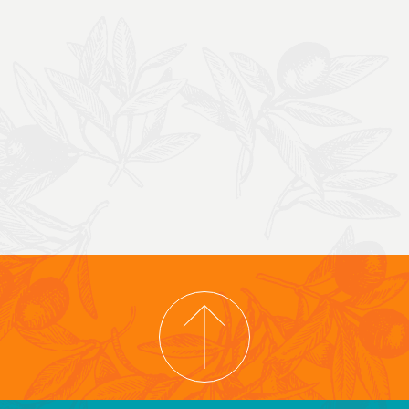
IGHT © 2026 COOPERATIVA TIERRA Y LIBERTAD
POLÍTICA DE CONFIDENCI