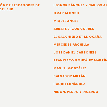
ÓN DE PESCADORES DE
LEONOR SÁNCHEZ Y CARLOS 
DEL SUR
OMAR ALONSO
MIQUEL ANGEL
ARRATE E IGOR CORRES
C. SACCHIERO ET M. OCAÑA
MERCEDES ARCHILLA
JOSE DANIEL CARBONELL
FRANCISCO GONZÁLEZ MARTÍ
MANUEL GONZÁLEZ
SALVADOR MILLÁN
PAQUI FERNÁNDEZ
NINON, PEDRO Y RICARDO