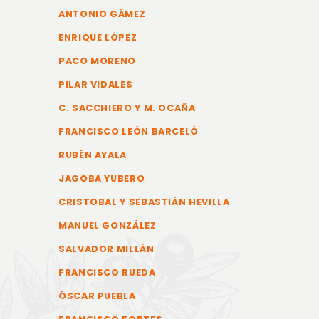
ANTONIO GÁMEZ
ENRIQUE LÓPEZ
PACO MORENO
PILAR VIDALES
C. SACCHIERO Y M. OCAÑA
FRANCISCO LEÓN BARCELÓ
RUBÉN AYALA
JAGOBA YUBERO
CRISTOBAL Y SEBASTIÁN HEVILLA
MANUEL GONZÁLEZ
SALVADOR MILLÁN
FRANCISCO RUEDA
ÓSCAR PUEBLA