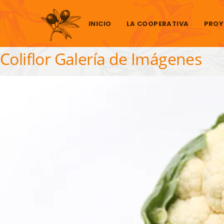
Saltar al contenido
INICIO
LA COOPERATIVA
PROY
Coliflor Galería de Imágenes