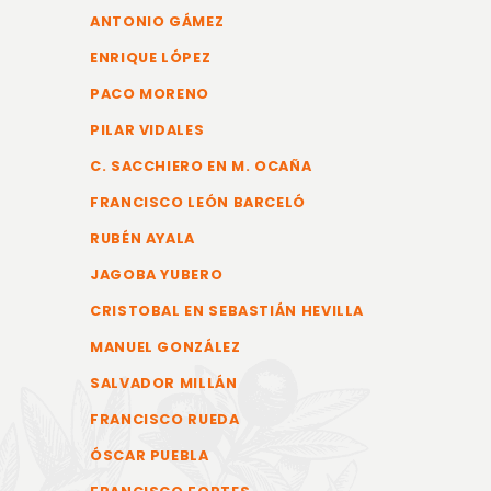
ANTONIO GÁMEZ
ENRIQUE LÓPEZ
PACO MORENO
PILAR VIDALES
C. SACCHIERO EN M. OCAÑA
FRANCISCO LEÓN BARCELÓ
RUBÉN AYALA
JAGOBA YUBERO
CRISTOBAL EN SEBASTIÁN HEVILLA
MANUEL GONZÁLEZ
SALVADOR MILLÁN
FRANCISCO RUEDA
ÓSCAR PUEBLA