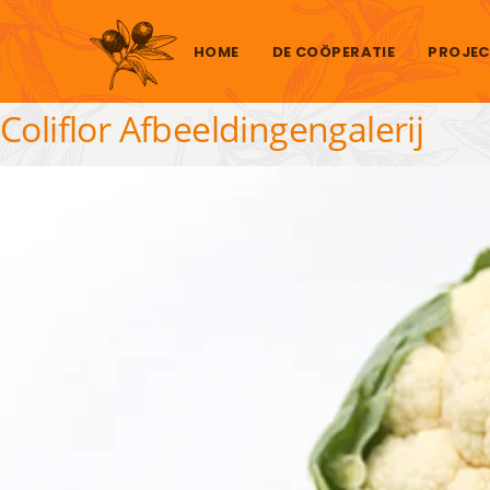
Skip to content
HOME
DE COÖPERATIE
PROJEC
Coliflor Afbeeldingengalerij