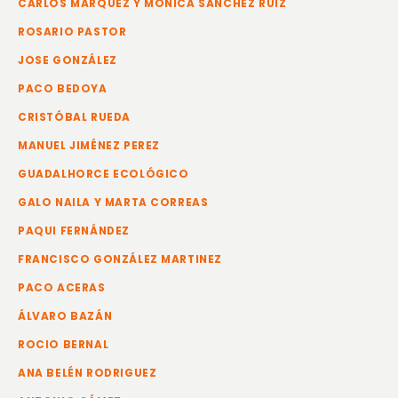
CARLOS MÁRQUEZ Y MÓNICA SÁNCHEZ RUIZ
ROSARIO PASTOR
JOSE GONZÁLEZ
PACO BEDOYA
CRISTÓBAL RUEDA
MANUEL JIMÉNEZ PEREZ
GUADALHORCE ECOLÓGICO
GALO NAILA Y MARTA CORREAS
PAQUI FERNÁNDEZ
FRANCISCO GONZÁLEZ MARTINEZ
PACO ACERAS
ÁLVARO BAZÁN
ROCIO BERNAL
ANA BELÉN RODRIGUEZ