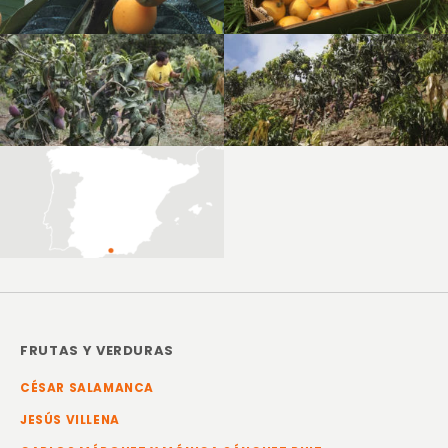
FRUTAS Y VERDURAS
CÉSAR SALAMANCA
JESÚS VILLENA