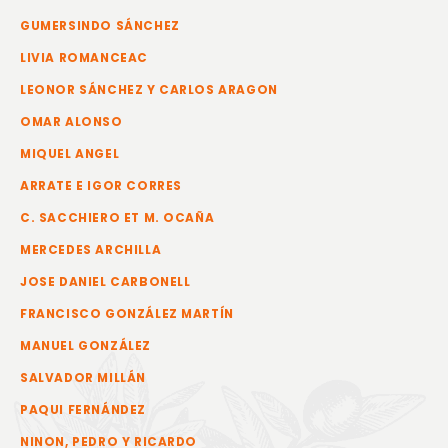
GUMERSINDO SÁNCHEZ
LIVIA ROMANCEAC
LEONOR SÁNCHEZ Y CARLOS ARAGON
OMAR ALONSO
MIQUEL ANGEL
ARRATE E IGOR CORRES
C. SACCHIERO ET M. OCAÑA
MERCEDES ARCHILLA
JOSE DANIEL CARBONELL
FRANCISCO GONZÁLEZ MARTÍN
MANUEL GONZÁLEZ
SALVADOR MILLÁN
PAQUI FERNÁNDEZ
NINON, PEDRO Y RICARDO