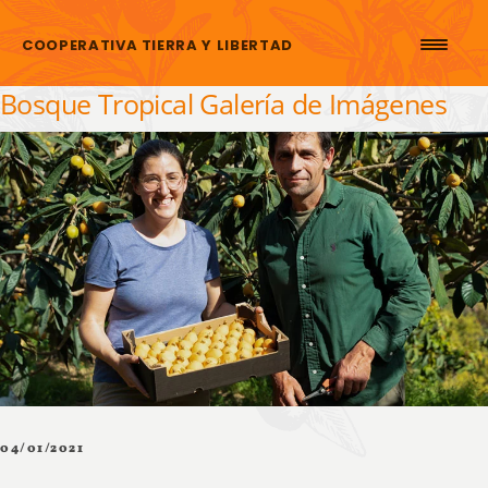
Saltar al contenido
COOPERATIVA TIERRA Y LIBERTAD
Bosque Tropical Galería de Imágenes
04/01/2021