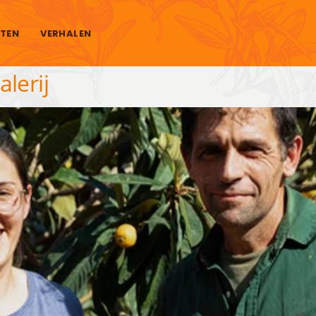
TEN
VERHALEN
lerij