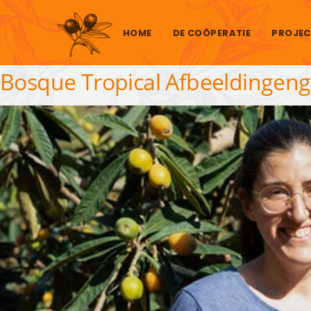
Skip to content
HOME
DE COÖPERATIE
PROJEC
Bosque Tropical Afbeeldingenga