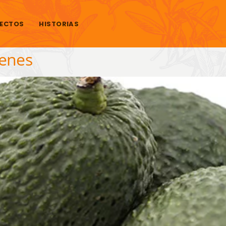
ECTOS
HISTORIAS
genes