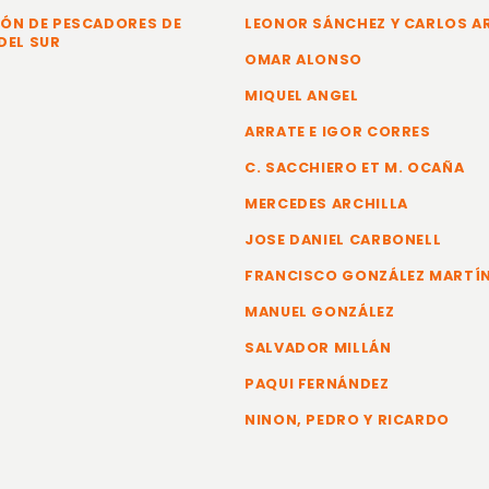
ÓN DE PESCADORES DE
LEONOR SÁNCHEZ Y CARLOS 
DEL SUR
OMAR ALONSO
MIQUEL ANGEL
ARRATE E IGOR CORRES
C. SACCHIERO ET M. OCAÑA
MERCEDES ARCHILLA
JOSE DANIEL CARBONELL
FRANCISCO GONZÁLEZ MARTÍ
MANUEL GONZÁLEZ
SALVADOR MILLÁN
PAQUI FERNÁNDEZ
NINON, PEDRO Y RICARDO