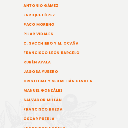
ANTONIO GÁMEZ
ENRIQUE LÓPEZ
PACO MORENO
PILAR VIDALES
C. SACCHIERO Y M. OCAÑA
FRANCISCO LEÓN BARCELÓ
RUBÉN AYALA
JAGOBA YUBERO
CRISTOBAL Y SEBASTIÁN HEVILLA
MANUEL GONZÁLEZ
SALVADOR MILLÁN
FRANCISCO RUEDA
ÓSCAR PUEBLA