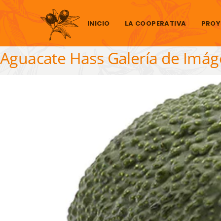
Saltar al contenido
INICIO
LA COOPERATIVA
PROY
Aguacate Hass Galería de Imá