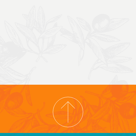
IGHT © 2026 COOPERATIVA TIERRA Y LIBERTAD
POLÍTICA DE CONFIDENCI