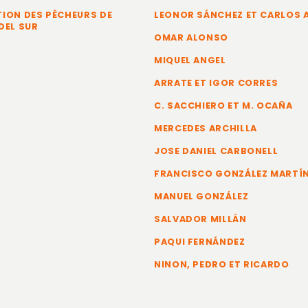
ION DES PÊCHEURS DE
LEONOR SÁNCHEZ ET CARLOS
DEL SUR
OMAR ALONSO
MIQUEL ANGEL
ARRATE ET IGOR CORRES
C. SACCHIERO ET M. OCAÑA
MERCEDES ARCHILLA
JOSE DANIEL CARBONELL
FRANCISCO GONZÁLEZ MARTÍ
MANUEL GONZÁLEZ
SALVADOR MILLÁN
PAQUI FERNÁNDEZ
NINON, PEDRO ET RICARDO