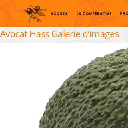
Aller au contenu
ACCUEIL
LA COOPÉRATIVE
PRO
Avocat Hass Galerie d’images