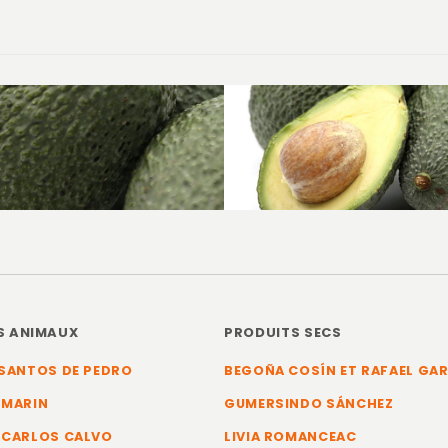
S ANIMAUX
PRODUITS SECS
SANTOS DE PEDRO
BEGOÑA COSÍN ET RAFAEL GA
 MARIN
GUMERSINDO SÁNCHEZ
 CARLOS CALVO
LIVIA ROMANCEAC