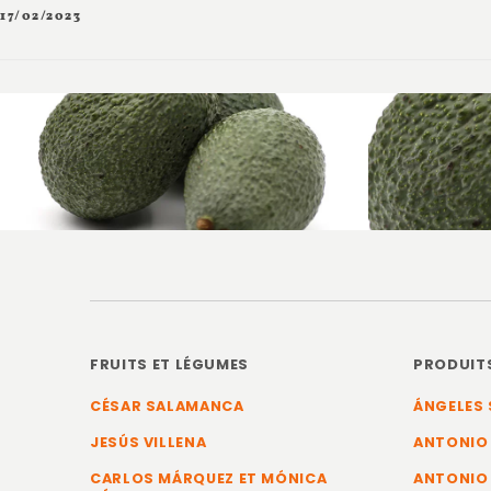
17/02/2023
FRUITS ET LÉGUMES
PRODUIT
CÉSAR SALAMANCA
ÁNGELES 
JESÚS VILLENA
ANTONIO
CARLOS MÁRQUEZ ET MÓNICA
ANTONIO