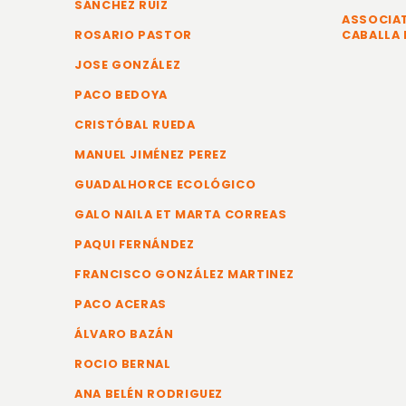
SÁNCHEZ RUIZ
ASSOCIAT
ROSARIO PASTOR
CABALLA 
JOSE GONZÁLEZ
PACO BEDOYA
CRISTÓBAL RUEDA
MANUEL JIMÉNEZ PEREZ
GUADALHORCE ECOLÓGICO
GALO NAILA ET MARTA CORREAS
PAQUI FERNÁNDEZ
FRANCISCO GONZÁLEZ MARTINEZ
PACO ACERAS
ÁLVARO BAZÁN
ROCIO BERNAL
ANA BELÉN RODRIGUEZ