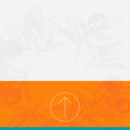
IGHT © 2026 COOPERATIVA TIERRA Y LIBERTAD
POLITIQUE DE CONFIDENT