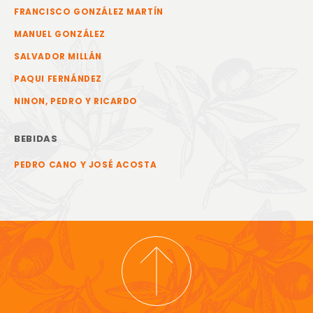
FRANCISCO GONZÁLEZ MARTÍN
MANUEL GONZÁLEZ
SALVADOR MILLÁN
PAQUI FERNÁNDEZ
NINON, PEDRO Y RICARDO
BEBIDAS
PEDRO CANO Y JOSÉ ACOSTA