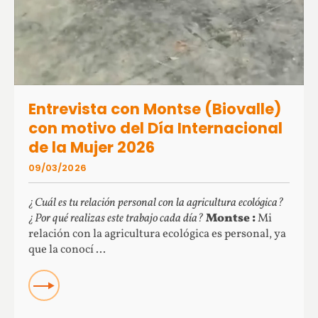
Entrevista con Montse (Biovalle)
con motivo del Día Internacional
de la Mujer 2026
09/03/2026
¿Cuál es tu relación personal con la agricultura ecológica?
¿Por qué realizas este trabajo cada día?
Montse :
Mi
relación con la agricultura ecológica es personal, ya
que la conocí ...
READ