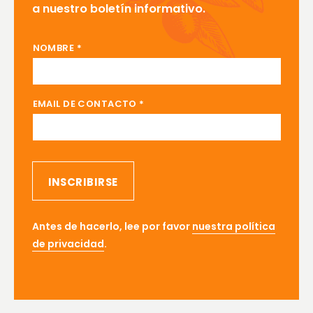
a nuestro boletín informativo.
NOMBRE CONTACTO EMAIL
NOMBRE
*
EMAIL DE CONTACTO
*
INSCRIBIRSE
Antes de hacerlo, lee por favor
nuestra política
de privacidad
.