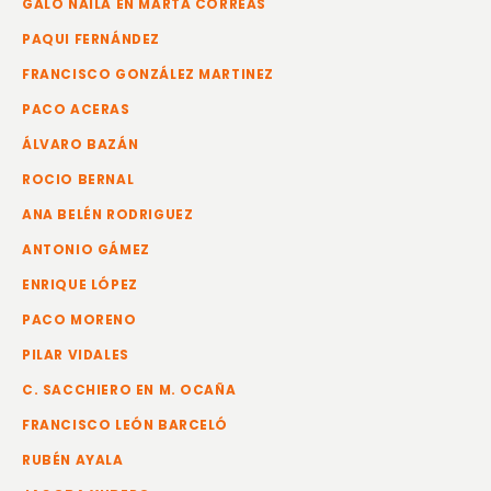
GALO NAILA EN MARTA CORREAS
PAQUI FERNÁNDEZ
FRANCISCO GONZÁLEZ MARTINEZ
PACO ACERAS
ÁLVARO BAZÁN
ROCIO BERNAL
ANA BELÉN RODRIGUEZ
ANTONIO GÁMEZ
ENRIQUE LÓPEZ
PACO MORENO
PILAR VIDALES
C. SACCHIERO EN M. OCAÑA
FRANCISCO LEÓN BARCELÓ
RUBÉN AYALA