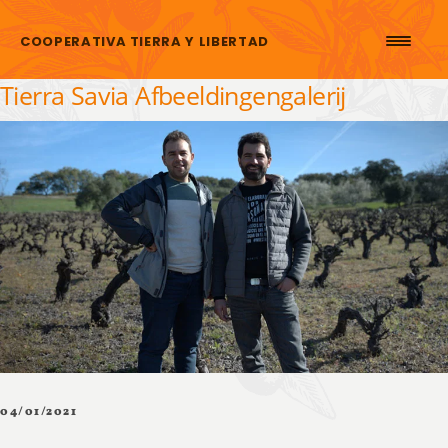
Skip to content
COOPERATIVA TIERRA Y LIBERTAD
Tierra Savia Afbeeldingengalerij
04/01/2021